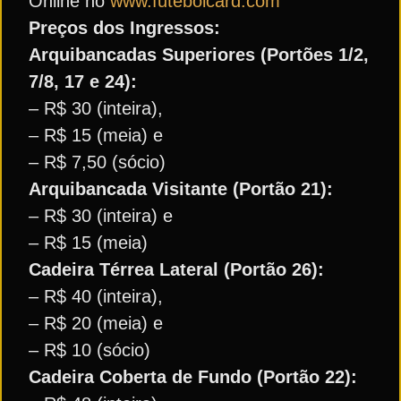
Online no
www.futebolcard.com
Preços dos Ingressos:
Arquibancadas Superiores (Portões 1/2,
7/8, 17 e 24):
– R$ 30 (inteira),
– R$ 15 (meia) e
– R$ 7,50 (sócio)
Arquibancada Visitante (Portão 21):
– R$ 30 (inteira) e
– R$ 15 (meia)
Cadeira Térrea Lateral (Portão 26):
– R$ 40 (inteira),
– R$ 20 (meia) e
– R$ 10 (sócio)
Cadeira Coberta de Fundo (Portão 22):