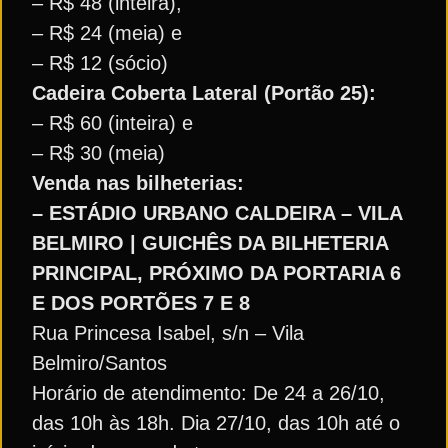
– R$ 48 (inteira),
– R$ 24 (meia) e
– R$ 12 (sócio)
Cadeira Coberta Lateral (Portão 25):
– R$ 60 (inteira) e
– R$ 30 (meia)
Venda nas bilheterias:
– ESTÁDIO URBANO CALDEIRA – VILA
BELMIRO | GUICHÊS DA BILHETERIA
PRINCIPAL, PRÓXIMO DA PORTARIA 6
E DOS PORTÕES 7 E 8
Rua Princesa Isabel, s/n – Vila
Belmiro/Santos
Horário de atendimento: De 24 a 26/10,
das 10h às 18h. Dia 27/10, das 10h até o