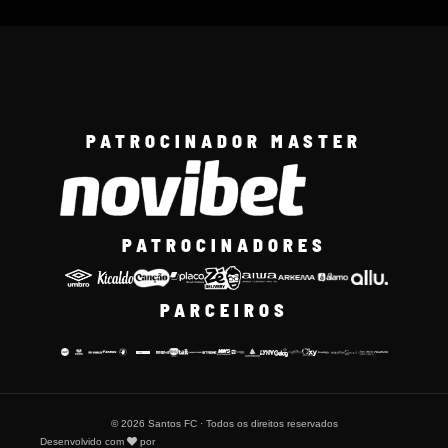
PATROCINADOR MASTER
PATROCINADORES
PARCEIROS
© 2026 Santos FC · Todos os direitos reservados
Desenvolvido com
por