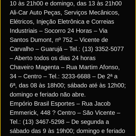
10 às 21h00 e domingo, das 13 às 21h00
Ali-Car Auto Peças, Serviços Mecânicos,
Elétricos, Injeção Eletrônica e Correias
Industriais – Socorro 24 Horas – Via
Santos Dumont, nº 752 – Vicente de
Carvalho – Guarujá – Tel.: (13) 3352-5077
– Aberto todos os dias 24 horas
Chaveiro Magenta – Rua Martim Afonso,
34 – Centro – Tel.: 3233-6688 – De 2ª a
6ª, das 08 às 18h00; sábado até às 12h00;
domingo e feriado não abre.
Empório Brasil Esportes – Rua Jacob
Emmerick, 448 ? Centro – São Vicente –
Tel.: (13) 3467-5298 – De segunda a
sábado das 9 às 19h00; domingo e feriado