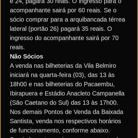
e 24, pagará 30 reais. O ingresso para o
acompanhante sairá por 60 reais. Se o
sócio comprar para a arquibancada térrea
lateral (portão 26) pagará 35 reais. O
ingresso do acompanhante sairá por 70
reais.
Não Sócios
A venda nas bilheterias da Vila Belmiro
iniciará na quarta-feira (03), das 13 às
18h00 e nas bilheterias do Pacaembu,
Ibirapuera e Estádio Anacleto Campanella
(São Caetano do Sul) das 13 às 17h00.
Nos demais Pontos de Venda da Baixada
Santista, venda nos respectivos horários
de funcionamento, conforme abaixo.