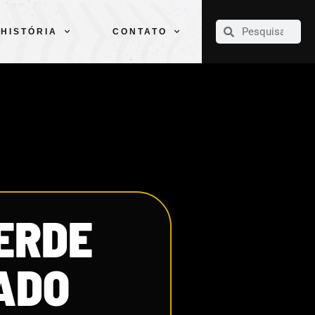
CLUBE
ELENCOS
ESPORTES
PELÉ
HISTÓRIA
CONTATO
HISTÓRIA
CONTATO
ERDE
ADO