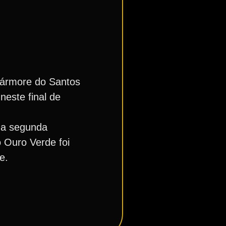
Mármore do Santos
este final de
 a segunda
 Ouro Verde foi
e.