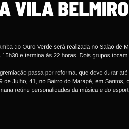
NA VILA BELMIRO
Samba do Ouro Verde será realizada no Salão de 
 15h30 e termina às 22 horas. Dois grupos tocam n
.
agremiação passa por reforma, que deve durar até
9 de Julho, 41, no Bairro do Marapé, em Santos, o
emana reúne personalidades da música e do esport