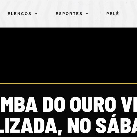
ELENCOS
ESPORTES
PELÉ
AMBA DO OURO V
LIZADA, NO SÁB