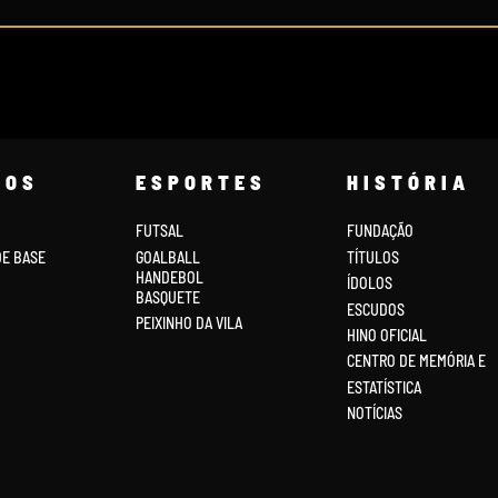
COS
ESPORTES
HISTÓRIA
FUTSAL
FUNDAÇÃO
DE BASE
GOALBALL
TÍTULOS
HANDEBOL
ÍDOLOS
BASQUETE
ESCUDOS
PEIXINHO DA VILA
HINO OFICIAL
CENTRO DE MEMÓRIA E
ESTATÍSTICA
NOTÍCIAS