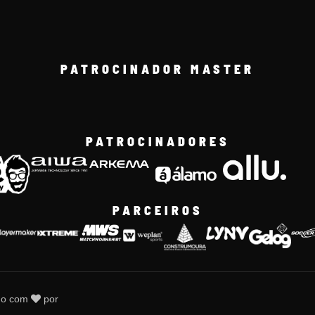
PATROCINADOR MASTER
PATROCINADORES
PARCEIROS
do com
por