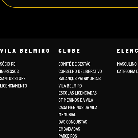
VILA BELMIRO
CLUBE
ELEN
SÓCIO REI
COMITÊ DE GESTÃO
MASCULINO
INGRESSOS
CONSELHO DELIBERATIVO
CATEGORIA 
SANTOS STORE
BALANÇOS PATRIMONIAIS
LICENCIAMENTO
VILA BELMIRO
ESCOLAS LICENCIADAS
CT MENINOS DA VILA
CASA MENINOS DA VILA
MEMORIAL
DAS CONQUISTAS
EMBAIXADAS
PARCEIROS