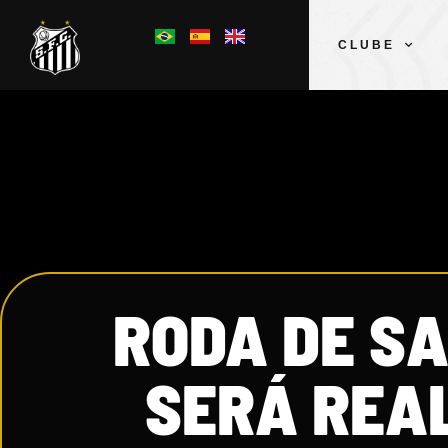
CLUBE
RODA DE S
SERÁ REA