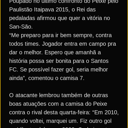
Poupado no último confronto do Peixe pelo
Paulistão Itaipava 2015, o Rei das
pedaladas afirmou que quer a vitória no
San-São.
“Me preparo para ir bem sempre, contra
todos times. Jogador entra em campo pra
dar o melhor. Espero que amanhã a
história possa ser bonita para o Santos
FC. Se possível fazer gol, seria melhor
ainda”, comentou o camisa 7.
O atacante lembrou também de outras
boas atuações com a camisa do Peixe
contra o rival desta quarta-feira: “Em 2010,
quando voltei, marquei um. Fiz outro gol