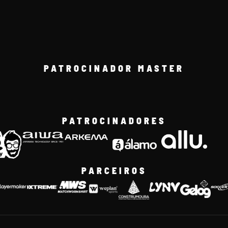
PATROCINADOR MASTER
PATROCINADORES
PARCEIROS