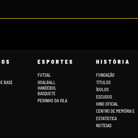
COS
ESPORTES
HISTÓRIA
FUTSAL
FUNDAÇÃO
DE BASE
GOALBALL
TÍTULOS
HANDEBOL
ÍDOLOS
BASQUETE
ESCUDOS
PEIXINHO DA VILA
HINO OFICIAL
CENTRO DE MEMÓRIA E
ESTATÍSTICA
NOTÍCIAS