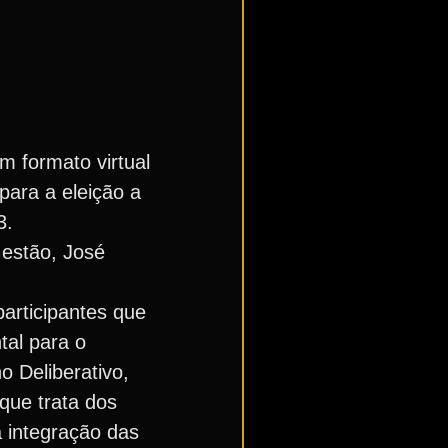
m formato virtual
 para a eleição a
3.
Gestão, José
articipantes que
tal para o
o Deliberativo,
que trata dos
a integração das