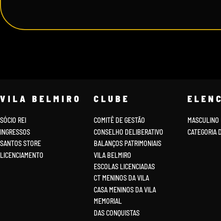
VILA BELMIRO
CLUBE
ELEN
SÓCIO REI
COMITÊ DE GESTÃO
MASCULINO
INGRESSOS
CONSELHO DELIBERATIVO
CATEGORIA 
SANTOS STORE
BALANÇOS PATRIMONIAIS
LICENCIAMENTO
VILA BELMIRO
ESCOLAS LICENCIADAS
CT MENINOS DA VILA
CASA MENINOS DA VILA
MEMORIAL
DAS CONQUISTAS