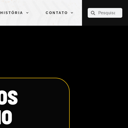
CLUBE
ELENCOS
ESPORTES
PELÉ
HISTÓRIA
CONTATO
HISTÓRIA
CONTATO
OS
NO