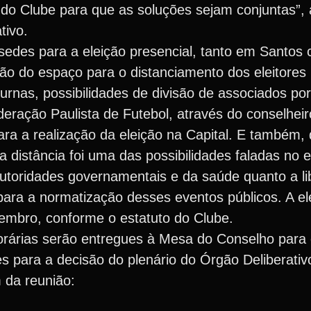
do Clube para que as soluções sejam conjuntas”,
tivo.
s sedes para a eleição presencial, tanto em Santo
ção do espaço para o distanciamento dos eleitores
rnas, possibilidades de divisão de associados por
deração Paulista de Futebol, através do conselhei
ra a realização da eleição na Capital. E também, 
a distância foi uma das possibilidades faladas no 
utoridades governamentais e da saúde quanto a l
 para a normatização desses eventos públicos. A el
zembro, conforme o estatuto do Clube.
rárias serão entregues à Mesa do Conselho para
s para a decisão do plenário do Órgão Deliberativo
m da reunião: