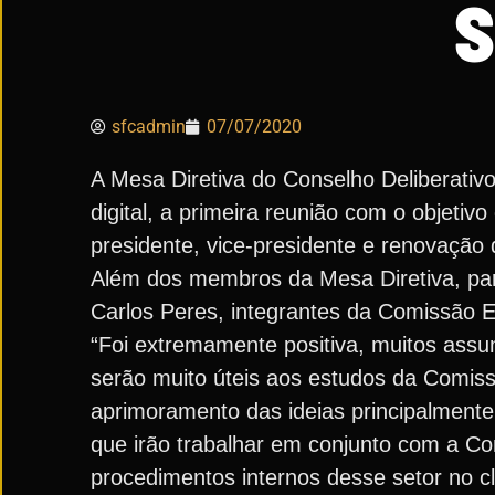
S
sfcadmin
07/07/2020
A Mesa Diretiva do Conselho Deliberativo
digital, a primeira reunião com o objetivo
presidente, vice-presidente e renovação 
Além dos membros da Mesa Diretiva, par
Carlos Peres, integrantes da Comissão El
“Foi extremamente positiva, muitos assu
serão muito úteis aos estudos da Comis
aprimoramento das ideias principalmente
que irão trabalhar em conjunto com a Co
procedimentos internos desse setor no c