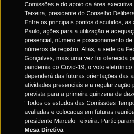
Comissões e do apoio da área executiva 
Teixeira, presidente do Conselho Delibera
Entre os principais pontos discutidos, a
Paulo, ações para a utilização e adequa
presencial, número e posicionamento de u
números de registro. Aliás, a sede da Fe
Gonçalves, mais uma vez foi oferecida pa
pandemia do Covid-19, o voto eletrônico 
dependerá das futuras orientações das a
atividades presenciais e a regularização
prevista para a primeira quinzena de de
“Todos os estudos das Comissões Tempo
avaliadas e colocadas em futuras reuniõe
presidente Marcelo Teixeira. Participara
Mesa Diretiva