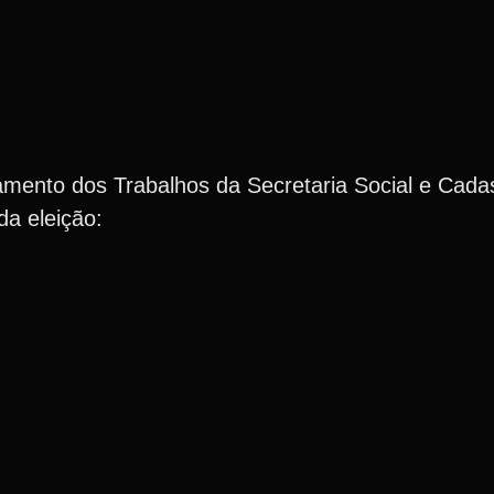
ento dos Trabalhos da Secretaria Social e Cadas
da eleição: