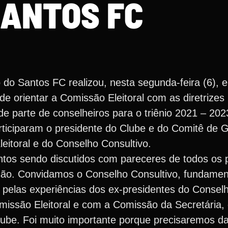
ANTOS FC
 do Santos FC realizou, nesta segunda-feira (6), e
 de orientar a Comissão Eleitoral com as diretrizes
de parte de conselheiros para o triênio 2021 – 202
ticiparam o presidente do Clube e do Comitê de 
eitoral e do Conselho Consultivo.
ntos sendo discutidos com pareceres de todos os p
são. Convidamos o Conselho Consultivo, fundamen
 pelas experiências dos ex-presidentes do Conselh
missão Eleitoral e com a Comissão da Secretária, 
lube. Foi muito importante porque precisaremos d