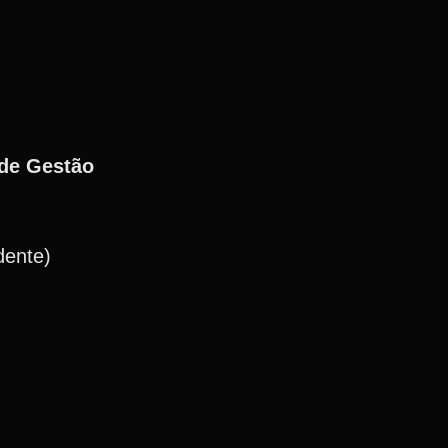
 de Gestão
dente)