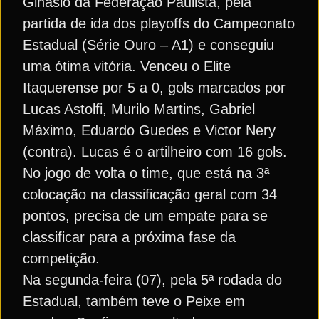
Ginásio da Federação Paulista, pela
partida de ida dos playoffs do Campeonato
Estadual (Série Ouro – A1) e conseguiu
uma ótima vitória. Venceu o Elite
Itaquerense por 5 a 0, gols marcados por
Lucas Astolfi, Murilo Martins, Gabriel
Máximo, Eduardo Guedes e Victor Nery
(contra). Lucas é o artilheiro com 16 gols.
No jogo de volta o time, que está na 3ª
colocação na classificação geral com 34
pontos, precisa de um empate para se
classificar para a próxima fase da
competição.
Na segunda-feira (07), pela 5ª rodada do
Estadual, também teve o Peixe em