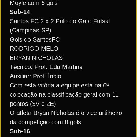
Moyle com 6 gols
Sub-14
Santos FC 2 x 2 Pulo do Gato Futsal
(Campinas-SP)
Gols do SantosFC
RODRIGO MELO
BRYAN NICHOLAS
Técnico: Prof. Edu Martins
Auxiliar: Prof. Índio
Com esta vitória a equipe está na 6ª
colocação na classificação geral com 11
pontos (3V e 2E)
O atleta Bryan Nicholas é o vice artilheiro
da competição com 8 gols
Sub-16