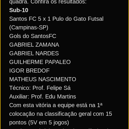
quadra. Confira os resultados:
Sub-10
Santos FC 5 x 1 Pulo do Gato Futsal
(Campinas-SP)
Gols do SantosFC
GABRIEL ZAMANA
GABRIEL NARDES
GUILHERME PAPALEO
IGOR BREDOF
MATHEUS NASCIMENTO
Técnico: Prof. Felipe Sá
Auxiliar: Prof. Edu Martins
Com esta vitória a equipe está na 1ª
colocação na classificação geral com 15
pontos (5V em 5 jogos)