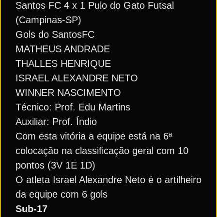
Santos FC 4 x 1 Pulo do Gato Futsal
(Campinas-SP)
Gols do SantosFC
MATHEUS ANDRADE
THALLES HENRIQUE
ISRAEL ALEXANDRE NETO
WINNER NASCIMENTO
Técnico: Prof. Edu Martins
Auxiliar: Prof. Índio
Com esta vitória a equipe está na 6ª
colocação na classificação geral com 10
pontos (3V 1E 1D)
O atleta Israel Alexandre Neto é o artilheiro
da equipe com 6 gols
Sub-17