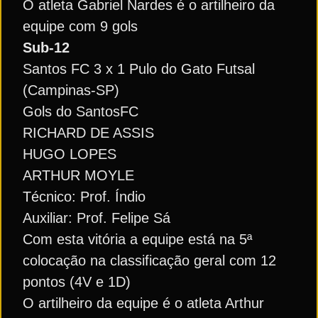
O atleta Gabriel Nardes é o artilheiro da
equipe com 9 gols
Sub-12
Santos FC 3 x 1 Pulo do Gato Futsal
(Campinas-SP)
Gols do SantosFC
RICHARD DE ASSIS
HUGO LOPES
ARTHUR MOYLE
Técnico: Prof. Índio
Auxiliar: Prof. Felipe Sá
Com esta vitória a equipe está na 5ª
colocação na classificação geral com 12
pontos (4V e 1D)
O artilheiro da equipe é o atleta Arthur