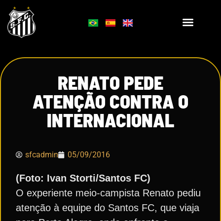
RENATO PEDE
ATENÇÃO CONTRA O
INTERNACIONAL
sfcadmin
05/09/2016
(Foto: Ivan Storti/Santos FC)
O experiente meio-campista Renato pediu
atenção à equipe do Santos FC, que viaja