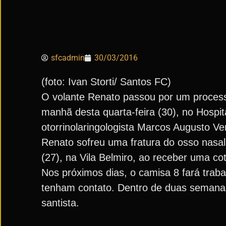
sfcadmin
30/03/2016
(foto: Ivan Storti/ Santos FC)
O volante Renato passou por um processo
manhã desta quarta-feira (30), no Hospi
otorrinolaringologista Marcos Augusto Ve
Renato sofreu uma fratura do osso nasal
(27), na Vila Belmiro, ao receber uma cot
Nos próximos dias, o camisa 8 fará traba
tenham contato. Dentro de duas semanas,
santista.