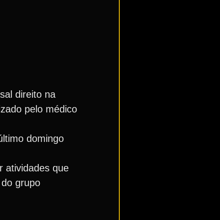
al direito na
lizado pelo médico
último domingo
r atividades que
 do grupo