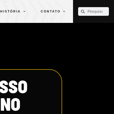
CLUBE
ELENCOS
ESPORTES
PELÉ
HISTÓRIA
CONTATO
HISTÓRIA
CONTATO
ESSO
 NO