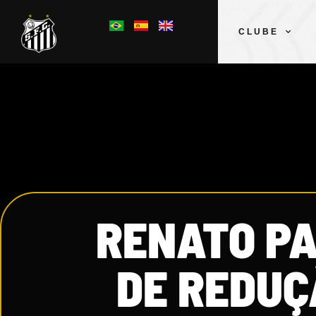
CLUBE
RENATO P
DE REDUÇ