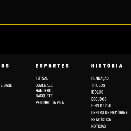
COS
ESPORTES
HISTÓRIA
FUTSAL
FUNDAÇÃO
DE BASE
GOALBALL
TÍTULOS
HANDEBOL
ÍDOLOS
BASQUETE
ESCUDOS
PEIXINHO DA VILA
HINO OFICIAL
CENTRO DE MEMÓRIA E
ESTATÍSTICA
NOTÍCIAS