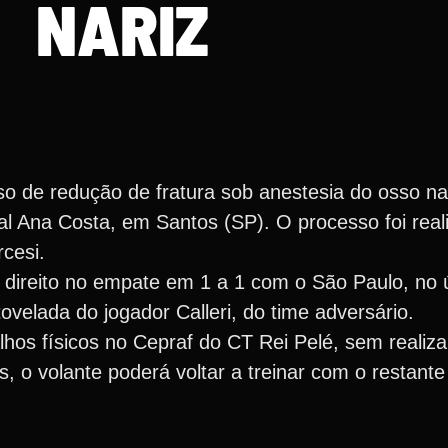
NARIZ
 de redução de fratura sob anestesia do osso nas
tal Ana Costa, em Santos (SP). O processo foi rea
rcesi.
 direito no empate em 1 a 1 com o São Paulo, no 
ovelada do jogador Calleri, do time adversário.
lhos físicos no Cepraf do CT Rei Pelé, sem realiza
 o volante poderá voltar a treinar com o restante