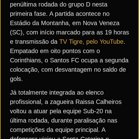
penúltima rodada do grupo D nesta
primeira fase. A partida acontece no
Estádio da Montanha, em Nova Veneza
(SC), com início marcado para as 19 horas
e transmissão da
TV Tigre, pelo YouTube
.
Empatado em oito pontos com o
Corinthians, o Santos FC ocupa a segunda
colocação, com desvantagem no saldo de
gols.
Já totalmente integrada ao elenco
profissional, a zagueira Raissa Calheiros
voltou a atuar pela equipe Sub-20 na
última rodada, durante paralisação nas
competições da equipe principal. A
defensora viajou a Santa Catarina e