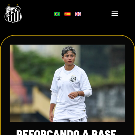
REFORÇANDO A BASE,