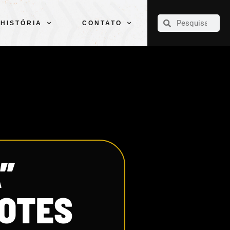
CLUBE
ELENCOS
ESPORTES
PELÉ
HISTÓRIA
CONTATO
HISTÓRIA
CONTATO
”
OTES