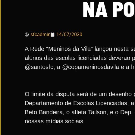
NA PO
sfcadmin
14/07/2020
A Rede “Meninos da Vila” lançou nesta s
alunos das escolas licenciadas deverão
@santosfc, a @copameninosdavila e a h
O limite da disputa será de um desenho 
Departamento de Escolas Licenciadas, a 
Beto Bandeira, o atleta Tailson, e o Dep
nossas mídias sociais.⁣