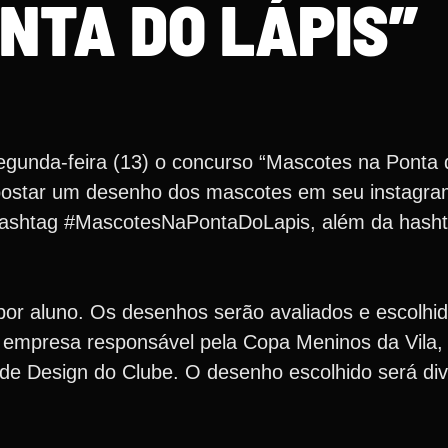
NTA DO LÁPIS”
egunda-feira (13) o concurso “Mascotes na Ponta 
 postar um desenho dos mascotes em seu instagr
ashtag #MascotesNaPontaDoLapis, além da hasht
por aluno. Os desenhos serão avaliados e escolhid
empresa responsável pela Copa Meninos da Vila, o 
. de Design do Clube. ⁣O desenho escolhido será di