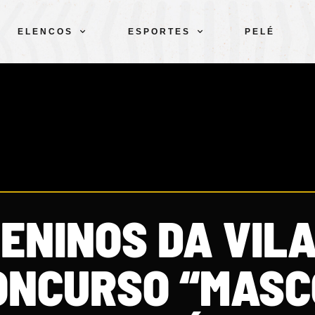
ELENCOS
ESPORTES
PELÉ
ENINOS DA VILA
ONCURSO “MASC