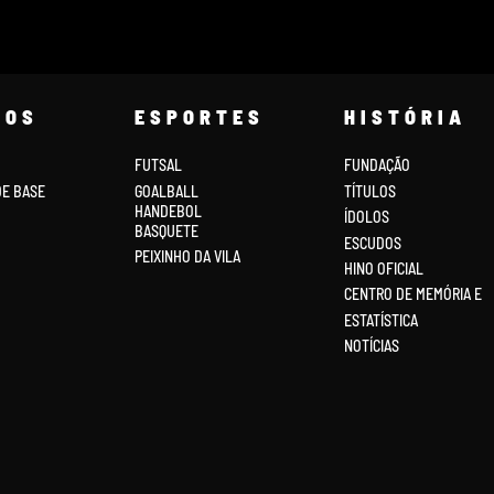
COS
ESPORTES
HISTÓRIA
FUTSAL
FUNDAÇÃO
DE BASE
GOALBALL
TÍTULOS
HANDEBOL
ÍDOLOS
BASQUETE
ESCUDOS
PEIXINHO DA VILA
HINO OFICIAL
CENTRO DE MEMÓRIA E
ESTATÍSTICA
NOTÍCIAS