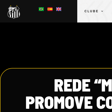
CLUBE
REDE “M
PROMOVE C