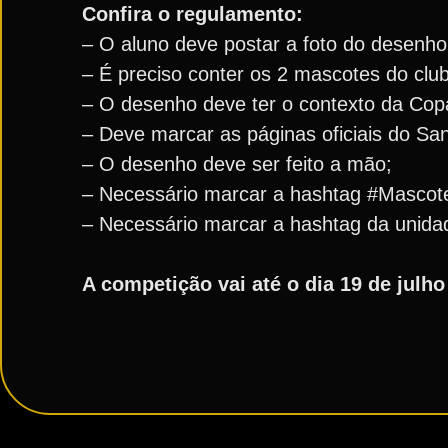
Confira o regulamento:⁣⁣⁣⁣⁣
– O aluno deve postar a foto do desenho 
– É preciso conter os 2 mascotes do clube, B
– O desenho deve ter o contexto da Copa
– Deve marcar as páginas oficiais do San
– O desenho deve ser feito a mão;⁣
– Necessário marcar a hashtag #Mascotes
– Necessário marcar a hashtag da unidade
⁣⁣⁣⁣A competição vai até o dia 19 de ju