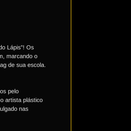
do Lápis”! Os
am, marcando o
ag de sua escola.
os pelo
artista plástico
vulgado nas