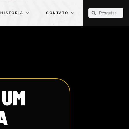
CLUBE
ELENCOS
ESPORTES
PELÉ
HISTÓRIA
CONTATO
HISTÓRIA
CONTATO
 UM
A