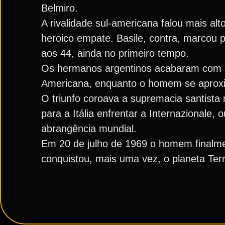
Belmiro.
A rivalidade sul-americana falou mais a
heroico empate. Basile, contra, marcou 
aos 44, ainda no primeiro tempo.
Os hermanos argentinos acabaram com o
Americana, enquanto o homem se aproxi
O triunfo coroava a supremacia santista 
para a Itália enfrentar a Internazionale,
abrangência mundial.
Em 20 de julho de 1969 o homem finalmen
conquistou, mais uma vez, o planeta Ter