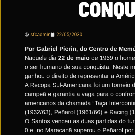
CONQU
sfcadmin
22/05/2020
Por Gabriel Pierin, do Centro de Memó
Naquele dia
22 de maio
de 1969 o home
o ser humano de sua conquista. Neste 
ganhou o direito de representar a Améric
A Recopa Sul-Americana foi um torneio 
campeã e garantia a vaga para o confron
americanos da chamada “Taça Intercontine
(1962/63), Peñarol (1961/66) e Racing (
O Santos venceu as duas partidas do turn
0 e, no Maracanã superou o Peñarol por 