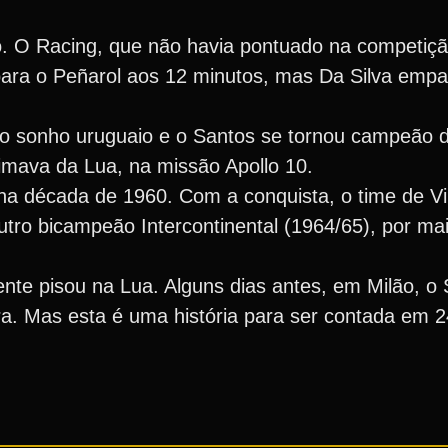
lto. O Racing, que não havia pontuado na competiç
para o Peñarol aos 12 minutos, mas Da Silva empa
 sonho uruguaio e o Santos se tornou campeão d
mava da Lua, na missão Apollo 10.
na década de 1960. Com a conquista, o time de Vil
 outro bicampeão Intercontinental (1964/65), por ma
te pisou na Lua. Alguns dias antes, em Milão, o
ra. Mas esta é uma história para ser contada em 2