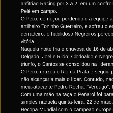
anfitrião Racing por 3 a 2, em um confr
Pelé em campo.
O Peixe começou perdendo d a equipe arg
artilheiro Toninho Guerreiro, e sofreu o
derradeiro: o habilidoso Negreiros perce
vitória.
Naquela noite fria e chuvosa de 16 de ab
Delgado, Joel e Rildo; Clodoaldo e Negr
triunfo, o Santos se consolidou na lidera
O Peixe cruzou o Rio da Prata e seguiu 
não alcançaria mais o líder. Contudo, naq
meia-atacante Pedro Rocha, “Verdugo”, f
Com uma mão na taça o Peñarol foi para 
simples naquela quinta-feira, 22 de maio,
Recopa Mundial com o campeão europeu. 