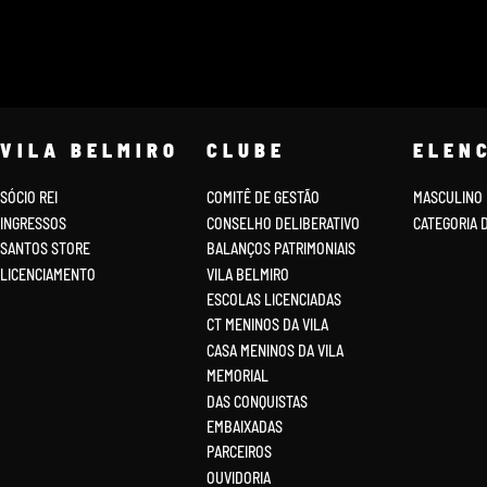
VILA BELMIRO
CLUBE
ELEN
SÓCIO REI
COMITÊ DE GESTÃO
MASCULINO
INGRESSOS
CONSELHO DELIBERATIVO
CATEGORIA 
SANTOS STORE
BALANÇOS PATRIMONIAIS
LICENCIAMENTO
VILA BELMIRO
ESCOLAS LICENCIADAS
CT MENINOS DA VILA
CASA MENINOS DA VILA
MEMORIAL
DAS CONQUISTAS
EMBAIXADAS
PARCEIROS
OUVIDORIA