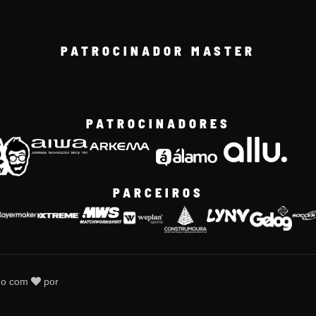
PATROCINADOR MASTER
PATROCINADORES
PARCEIROS
do com
por