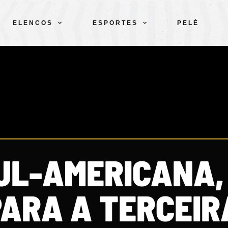
ELENCOS
ESPORTES
PELÉ
UL-AMERICANA,
PARA A TERCEIR