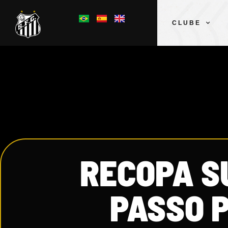
CLUBE
RECOPA S
PASSO 