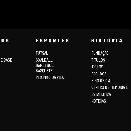
COS
ESPORTES
HISTÓRIA
FUTSAL
FUNDAÇÃO
DE BASE
GOALBALL
TÍTULOS
HANDEBOL
ÍDOLOS
BASQUETE
ESCUDOS
PEIXINHO DA VILA
HINO OFICIAL
CENTRO DE MEMÓRIA E
ESTATÍSTICA
NOTÍCIAS