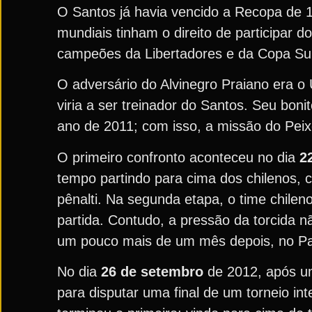
O Santos já havia vencido a Recopa de 
mundiais tinham o direito de participar 
campeões da Libertadores e da Copa Sul
O adversário do Alvinegro Praiano era o 
viria a ser treinador do Santos. Seu bon
ano de 2011; com isso, a missão do Peixe
O primeiro confronto aconteceu no dia
2
tempo partindo para cima dos chilenos, c
pênalti. Na segunda etapa, o time chilen
partida. Contudo, a pressão da torcida não
um pouco mais de um mês depois, no P
No dia
26 de setembro
de 2012, após um 
para disputar uma final de um torneio in