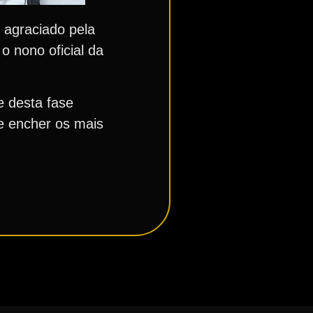
 agraciado pela
o nono oficial da
e desta fase
 e encher os mais