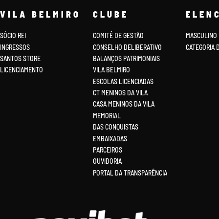
VILA BELMIRO
CLUBE
ELEN
SÓCIO REI
COMITÊ DE GESTÃO
MASCULINO
INGRESSOS
CONSELHO DELIBERATIVO
CATEGORIA 
SANTOS STORE
BALANÇOS PATRIMONIAIS
LICENCIAMENTO
VILA BELMIRO
ESCOLAS LICENCIADAS
CT MENINOS DA VILA
CASA MENINOS DA VILA
MEMORIAL
DAS CONQUISTAS
EMBAIXADAS
PARCEIROS
OUVIDORIA
PORTAL DA TRANSPARÊNCIA