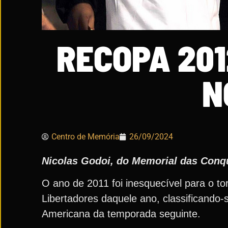
RECOPA 201
N
Centro de Memória
26/09/2024
Nicolas Godoi, do Memorial das Conq
O ano de 2011 foi inesquecível para o to
Libertadores daquele ano, classificando-
Americana da temporada seguinte.