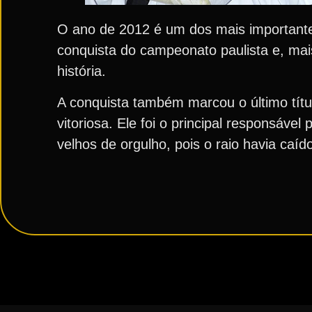
O ano de 2012 é um dos mais importantes,
conquista do campeonato paulista e, mais
história.
A conquista também marcou o último títu
vitoriosa. Ele foi o principal responsáve
velhos de orgulho, pois o raio havia caíd