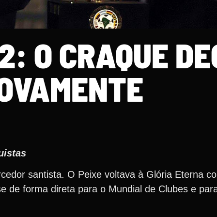
2: O CRAQUE DE
OVAMENTE
uistas
rcedor santista. O Peixe voltava à Glória Eterna c
se de forma direta para o Mundial de Clubes e par