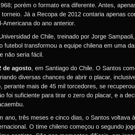
1968; porém o formato era diferente. Antes, apen
do torneio. Já a Recopa de 2012 contaria apenas co
-Americana do ano anterior.
Universidad de Chile, treinado por Jorge Sampaoli,
ito futebol transformou a equipe chilena em uma d
 não seria fácil.
2 de agosto
, em Santiago do Chile. O Santos com
riando diversas chances de abrir o placar, inclus
o, perante mais de 45 mil torcedores, se recuperou 
 foi suficiente para tirar o zero do placar, e a dec
acaembu.
ano, três meses e cinco dias, o Santos voltava à 
ternacional. O time chileno começou o segundo jogo