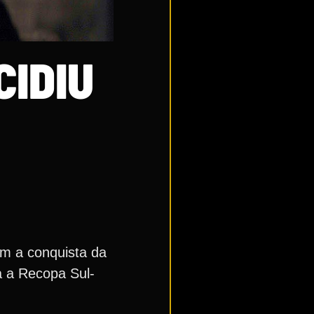
CIDIU
om a conquista da
a a Recopa Sul-