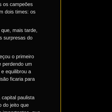
as os campeões
m dois times: os
 que, mais tarde,
as surpresas do
eçou o primeiro
ive perdendo um
e equilibrou a
isão ficaria para
capital paulista
 do jeito que