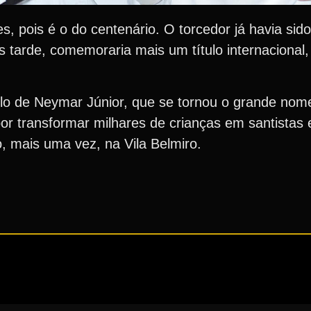
 pois é o do centenário. O torcedor já havia sido
 tarde, comemoraria mais um título internacional, 
lo de Neymar Júnior, que se tornou o grande nom
l por transformar milhares de crianças em santistas
o, mais uma vez, na Vila Belmiro.