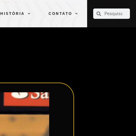
CLUBE
ELENCOS
ESPORTES
PELÉ
HISTÓRIA
CONTATO
HISTÓRIA
CONTATO