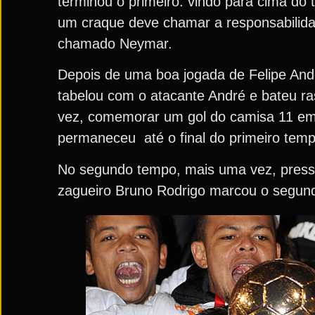
terminou o primeiro: vindo para cima do 
um craque deve chamar a responsabilidad
chamado Neymar.
Depois de uma boa jogada de Felipe And
tabelou com o atacante André e bateu ras
vez, comemorar um gol do camisa 11 em f
permaneceu até o final do primeiro temp
No segundo tempo, mais uma vez, pressã
zagueiro Bruno Rodrigo marcou o segundo