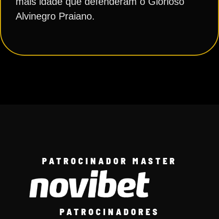
mais idade que defenderam o Glorioso
Alvinegro Praiano.
PATROCINADOR MASTER
PATROCINADORES