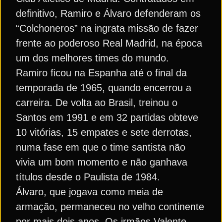
definitivo, Ramiro e Álvaro defenderam os
“Colchoneros” na ingrata missão de fazer
frente ao poderoso Real Madrid, na época
um dos melhores times do mundo.
Ramiro ficou na Espanha até o final da
temporada de 1965, quando encerrou a
carreira. De volta ao Brasil, treinou o
Santos em 1991 e em 32 partidas obteve
10 vitórias, 15 empates e sete derrotas,
numa fase em que o time santista não
vivia um bom momento e não ganhava
títulos desde o Paulista de 1984.
Álvaro, que jogava como meia de
armação, permaneceu no velho continente
por mais dois anos. Os irmãos Valente