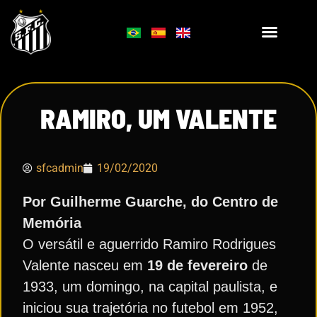
RAMIRO, UM VALENTE
sfcadmin
19/02/2020
Por Guilherme Guarche, do Centro de
Memória
O versátil e aguerrido Ramiro Rodrigues
Valente nasceu em
19 de fevereiro
de
1933, um domingo, na capital paulista, e
iniciou sua trajetória no futebol em 1952,