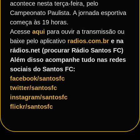
acontece nesta terça-feira, pelo
Campeonato Paulista. A jornada esportiva
começa às 19 horas.
Acesse
aqui
para ouvir a transmissão ou
baixe pelo aplicativo
radios.com.br
e na
rádios.net (procurar Rádio Santos FC)
Além disso acompanhe tudo nas redes
sociais do Santos FC:
facebook/santosfc
twitter/santosfc
instagram/santosfc
flickr/santosfc