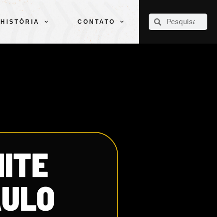
CLUBE
ELENCOS
ESPORTES
PELÉ
HISTÓRIA
CONTATO
HISTÓRIA
CONTATO
ITE
AULO