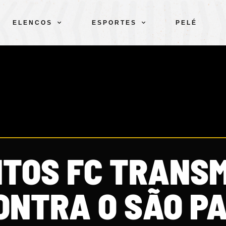
ELENCOS
ESPORTES
PELÉ
NTOS FC TRANSM
ONTRA O SÃO P