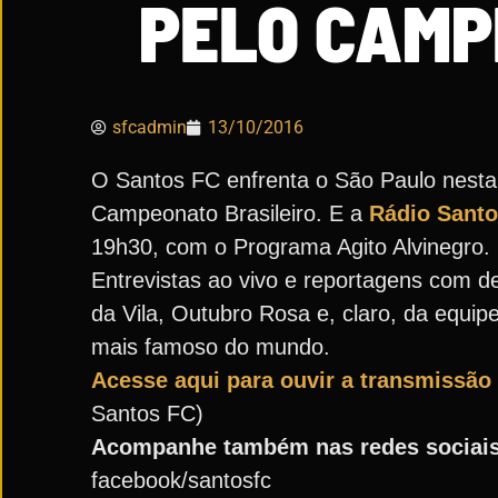
PELO CAMP
sfcadmin
13/10/2016
O Santos FC enfrenta o São Paulo nesta q
Campeonato Brasileiro. E a
Rádio Sant
19h30, com o Programa Agito Alvinegro.
Entrevistas ao vivo e reportagens com d
da Vila, Outubro Rosa e, claro, da equip
mais famoso do mundo.
Acesse aqui para ouvir a transmissão
Santos FC)
Acompanhe também nas redes sociais
facebook/santosfc