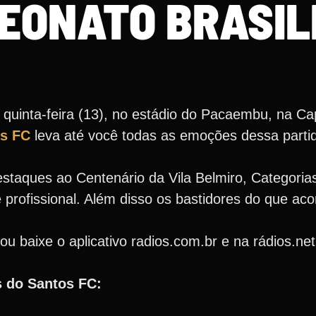
EONATO BRASIL
uinta-feira (13), no estádio do Pacaembu, na Capi
os FC
leva até você todas as emoções dessa partid
estaques ao Centenário da Vila Belmiro, Categoria
e profissional. Além disso os bastidores do que ac
ou baixe o aplicativo radios.com.br e na rádios.ne
 do Santos FC: