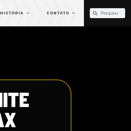
CLUBE
ELENCOS
ESPORTES
PELÉ
HISTÓRIA
CONTATO
HISTÓRIA
CONTATO
ITE
AX