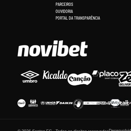
PARCEIROS
OUVIDORIA
PORTAL DA TRANSPARÊNCIA
Desenvolvi
© 2026 Santos FC · Todos os direitos reservados