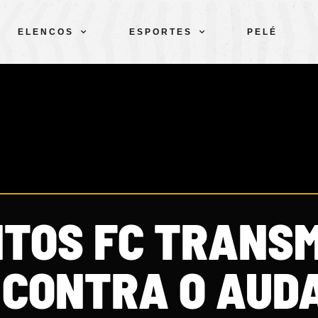
ELENCOS
ESPORTES
PELÉ
NTOS FC TRANSM
 CONTRA O AUD