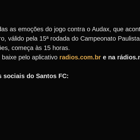
odas as emoções do jogo contra o Audax, que acon
ro, válido pela 15ª rodada do Campeonato Paulista
ões, começa às 15 horas.
 baixe pelo aplicativo
radios.com.br
e na rádios.
 sociais do Santos FC: