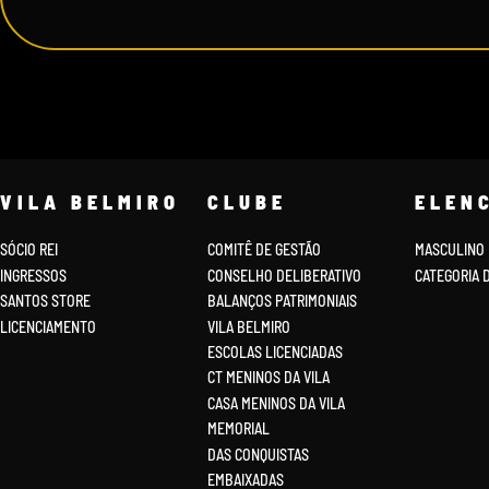
VILA BELMIRO
CLUBE
ELEN
SÓCIO REI
COMITÊ DE GESTÃO
MASCULINO
INGRESSOS
CONSELHO DELIBERATIVO
CATEGORIA 
SANTOS STORE
BALANÇOS PATRIMONIAIS
LICENCIAMENTO
VILA BELMIRO
ESCOLAS LICENCIADAS
CT MENINOS DA VILA
CASA MENINOS DA VILA
MEMORIAL
DAS CONQUISTAS
EMBAIXADAS