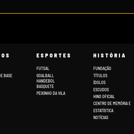
COS
ESPORTES
HISTÓRIA
FUTSAL
FUNDAÇÃO
DE BASE
GOALBALL
TÍTULOS
HANDEBOL
ÍDOLOS
BASQUETE
ESCUDOS
PEIXINHO DA VILA
HINO OFICIAL
CENTRO DE MEMÓRIA E
ESTATÍSTICA
NOTÍCIAS