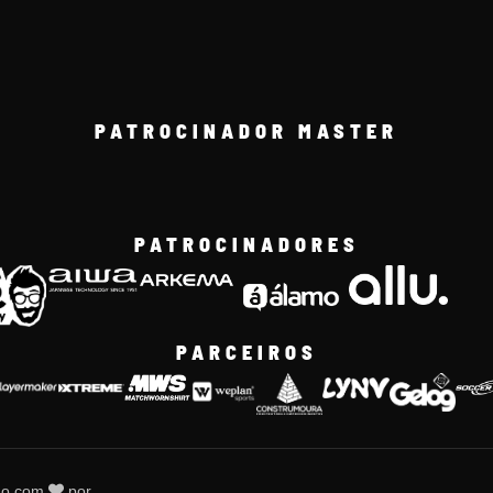
PATROCINADOR MASTER
PATROCINADORES
PARCEIROS
do com
por