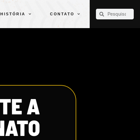
CLUBE
ELENCOS
ESPORTES
PELÉ
HISTÓRIA
CONTATO
HISTÓRIA
CONTATO
TE A
NATO