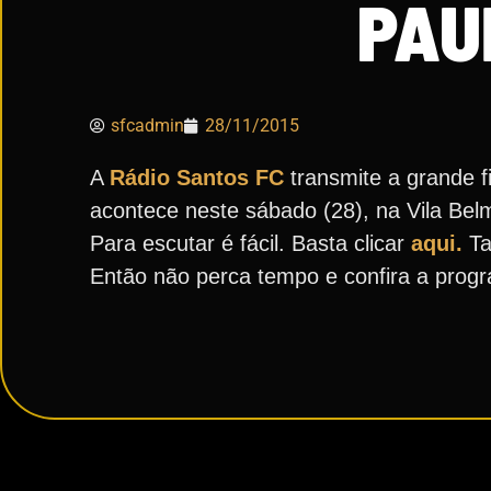
PAU
sfcadmin
28/11/2015
A
Rádio Santos FC
transmite a grande f
acontece neste sábado (28), na Vila Bel
Para escutar é fácil. Basta clicar
aqui.
Ta
Então não perca tempo e confira a pro