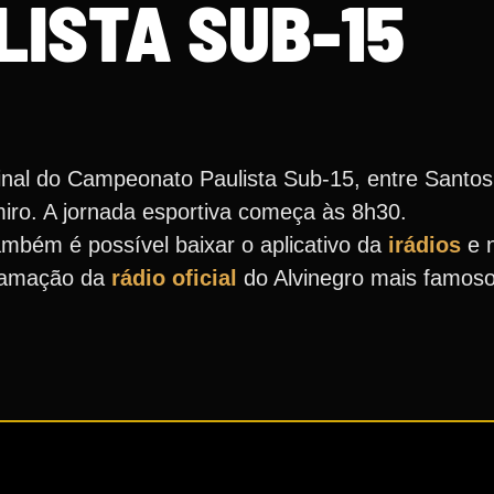
LISTA SUB-15
inal do Campeonato Paulista Sub-15, entre Santo
miro. A jornada esportiva começa às 8h30.
mbém é possível baixar o aplicativo da
irádios
e 
gramação da
rádio oficial
do Alvinegro mais famos