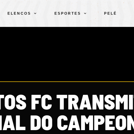
ELENCOS
ESPORTES
PELÉ
TOS FC TRANSMI
NAL DO CAMPEO