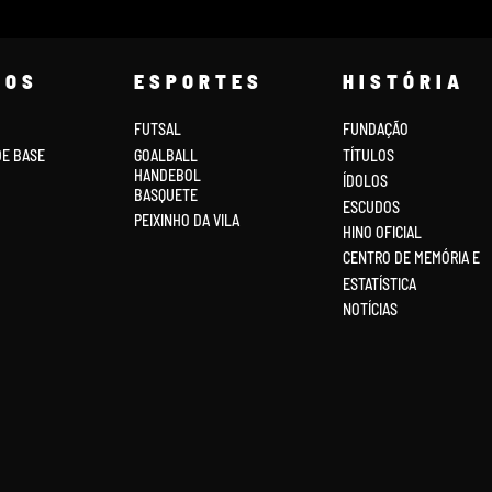
COS
ESPORTES
HISTÓRIA
FUTSAL
FUNDAÇÃO
DE BASE
GOALBALL
TÍTULOS
HANDEBOL
ÍDOLOS
BASQUETE
ESCUDOS
PEIXINHO DA VILA
HINO OFICIAL
CENTRO DE MEMÓRIA E
ESTATÍSTICA
NOTÍCIAS