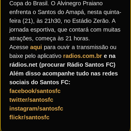
Copa do Brasil. O Alvinegro Praiano
enfrenta o Santos do Amapá, nesta quinta-
feira (21), às 21h30, no Estádio Zerão. A
jornada esportiva, que contará com muitas
atrações, começa às 21 horas.
Acesse
aqui
para ouvir a transmissão ou
baixe pelo aplicativo
radios.com.br
e na
rádios.net (procurar Rádio Santos FC)
Além disso acompanhe tudo nas redes
sociais do Santos FC:
facebook/santosfc
twitter/santosfc
instagram/santosfc
flickr/santosfc