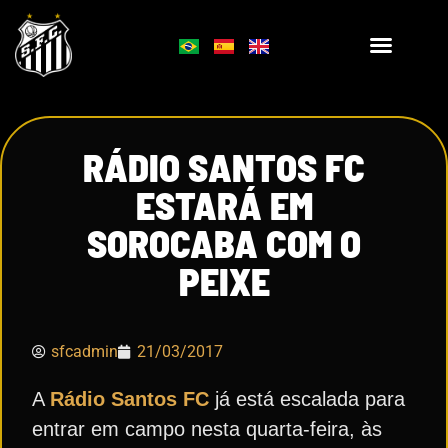
RÁDIO SANTOS FC
ESTARÁ EM
SOROCABA COM O
PEIXE
sfcadmin
21/03/2017
A
Rádio Santos FC
já está escalada para
entrar em campo nesta quarta-feira, às