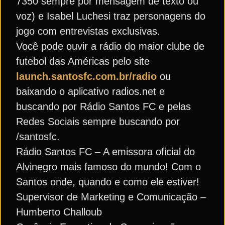
7350 sempre por mensagem de texto ou
voz) e Isabel Luchesi traz personagens do
jogo com entrevistas exclusivas.
Você pode ouvir a rádio do maior clube de
futebol das Américas pelo site
launch.santosfc.com.br/radio
ou
baixando o aplicativo radios.net e
buscando por Rádio Santos FC e pelas
Redes Sociais sempre buscando por
/santosfc.
Rádio Santos FC – A emissora oficial do
Alvinegro mais famoso do mundo! Com o
Santos onde, quando e como ele estiver!
Supervisor de Marketing e Comunicação –
Humberto Challoub