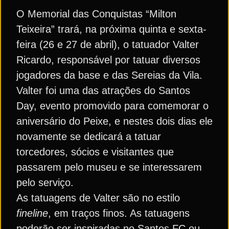
O Memorial das Conquistas “Milton
Teixeira” trará, na próxima quinta e sexta-
feira (26 e 27 de abril), o tatuador Valter
Ricardo, responsável por tatuar diversos
jogadores da base e das Sereias da Vila.
Valter foi uma das atrações do Santos
Day, evento promovido para comemorar o
aniversário do Peixe, e nestes dois dias ele
novamente se dedicará a tatuar
torcedores, sócios e visitantes que
passarem pelo museu e se interessarem
pelo serviço.
As tatuagens de Valter são no estilo
fineline
, em traços finos. As tatuagens
poderão ser inspiradas no Santos FC ou