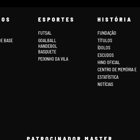
COS
ESPORTES
HISTÓRIA
FUTSAL
FUNDAÇÃO
DE BASE
GOALBALL
TÍTULOS
HANDEBOL
ÍDOLOS
BASQUETE
ESCUDOS
PEIXINHO DA VILA
HINO OFICIAL
CENTRO DE MEMÓRIA E
ESTATÍSTICA
NOTÍCIAS
PATROCINADOR MASTER