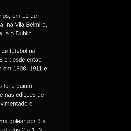
anos, em 19 de
a, na Vila Belmiro,
, e o Dublin
de futebol na
5 e desde então
do em 1908, 1911 e
foi o quinto
e nas edições de
movimentado e
ma golear por 5 a
pertados 2 a 1. No