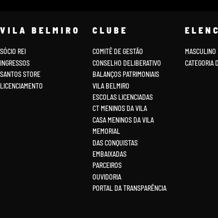
VILA BELMIRO
CLUBE
ELEN
SÓCIO REI
COMITÊ DE GESTÃO
MASCULINO
INGRESSOS
CONSELHO DELIBERATIVO
CATEGORIA 
SANTOS STORE
BALANÇOS PATRIMONIAIS
LICENCIAMENTO
VILA BELMIRO
ESCOLAS LICENCIADAS
CT MENINOS DA VILA
CASA MENINOS DA VILA
MEMORIAL
DAS CONQUISTAS
EMBAIXADAS
PARCEIROS
OUVIDORIA
PORTAL DA TRANSPARÊNCIA