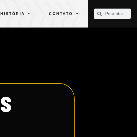
CLUBE
ELENCOS
ESPORTES
PELÉ
HISTÓRIA
CONTATO
HISTÓRIA
CONTATO
OS