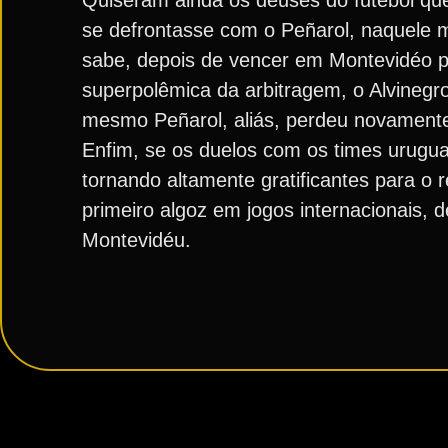
Quiseram ainda os deuses do futebol qu
se defrontasse com o Peñarol, naquele
sabe, depois de vencer em Montevidéo po
superpolêmica da arbitragem, o Alvinegr
mesmo Peñarol, aliás, perdeu novamente 
Enfim, se os duelos com os times urug
tornando altamente gratificantes para o 
primeiro algoz em jogos internacionais, 
Montevidéu.