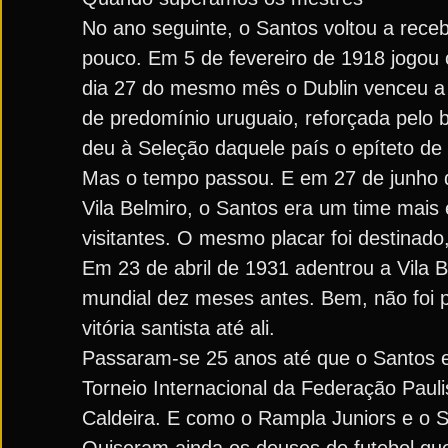
No ano seguinte, o Santos voltou a rece
pouco. Em 5 de fevereiro de 1918 jogou 
dia 27 do mesmo mês o Dublin venceu a Se
de predomínio uruguaio, reforçada pelo 
deu à Seleção daquele país o epíteto de
Mas o tempo passou. E em 27 de junho d
Vila Belmiro, o Santos era um time mais
visitantes. O mesmo placar foi destinado
Em 23 de abril de 1931 adentrou a Vila 
mundial dez meses antes. Bem, não foi po
vitória santista até ali.
Passaram-se 25 anos até que o Santos e
Torneio Internacional da Federação Pauli
Caldeira. E como o Rampla Juniors e o S