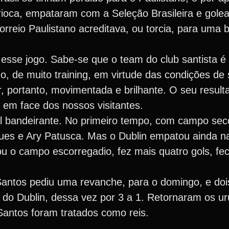
ioca, empataram com a Seleção Brasileira e gole
orreio Paulistano acreditava, ou torcia, para uma
esse jogo. Sabe-se que o team do club santista é
o, de muito training, em virtude das condições de
, portanto, movimentada e brilhante. O seu result
 em face dos nossos visitantes.
ol bandeirante. No primeiro tempo, com campo sec
ues e Ary Patusca. Mas o Dublin empatou ainda na
 o campo escorregadio, fez mais quatro gols, fe
antos pediu uma revanche, para o domingo, e doi
a do Dublin, dessa vez por 3 a 1. Retornaram os u
 Santos foram tratados como reis.