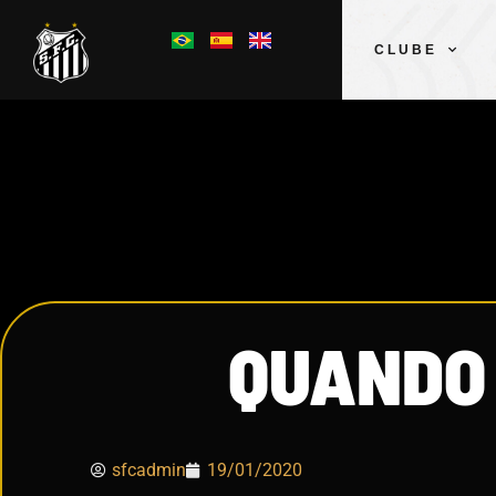
CLUBE
QUANDO
sfcadmin
19/01/2020