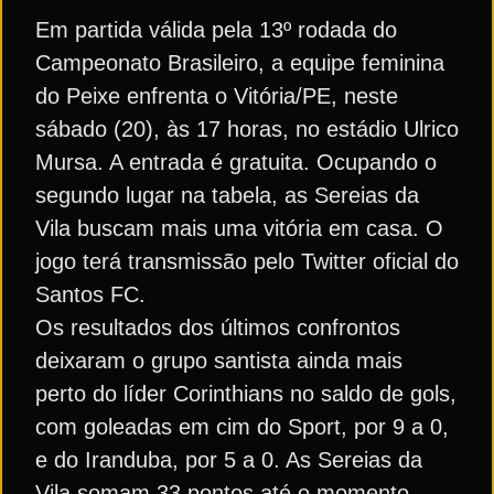
Em partida válida pela 13º rodada do
Campeonato Brasileiro, a equipe feminina
do Peixe enfrenta o Vitória/PE, neste
sábado (20), às 17 horas, no estádio Ulrico
Mursa. A entrada é gratuita. Ocupando o
segundo lugar na tabela, as Sereias da
Vila buscam mais uma vitória em casa. O
jogo terá transmissão pelo Twitter oficial do
Santos FC.
Os resultados dos últimos confrontos
deixaram o grupo santista ainda mais
perto do líder Corinthians no saldo de gols,
com goleadas em cim do Sport, por 9 a 0,
e do Iranduba, por 5 a 0. As Sereias da
Vila somam 33 pontos até o momento.