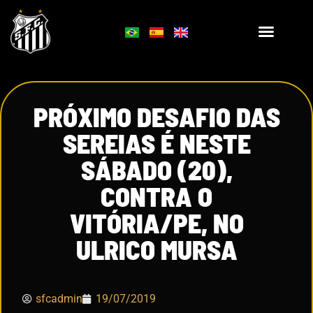
PRÓXIMO DESAFIO DAS
SEREIAS É NESTE
SÁBADO (20),
CONTRA O
VITÓRIA/PE, NO
ULRICO MURSA
sfcadmin
19/07/2019