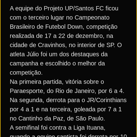
A equipe do Projeto UP/Santos FC ficou
com o terceiro lugar no Campeonato
Brasileiro de Futebol Down, competição
realizada de 17 a 22 de dezembro, na
cidade de Cravinhos, no interior de SP. O
atleta Júlio foi um dos destaques da
campanha e escolhido o melhor da
competição.
Na primeira partida, vitória sobre o
Paraesporte, do Rio de Janeiro, por 6 a 4.
Na segunda, derrota para o JR/Corinthians
por 4 a 1 e na terceira, goleada por 7 a 1
no Cantinho da Paz, de São Paulo.
A semifinal foi contra a Liga Ituana,
quando a equipe santista foi derrota por 10