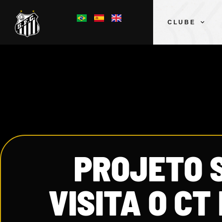
CLUBE
PROJETO 
VISITA O CT