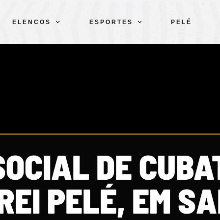
ELENCOS
ESPORTES
PELÉ
SOCIAL DE CUBA
 REI PELÉ, EM S