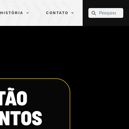
CLUBE
ELENCOS
ESPORTES
PELÉ
HISTÓRIA
CONTATO
HISTÓRIA
CONTATO
TÃO
ANTOS