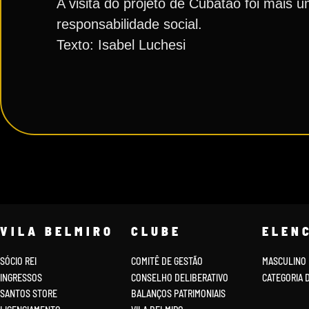
A visita do projeto de Cubatão foi mais u
responsabilidade social.
Texto: Isabel Luchesi
VILA BELMIRO
CLUBE
ELEN
SÓCIO REI
COMITÊ DE GESTÃO
MASCULINO
INGRESSOS
CONSELHO DELIBERATIVO
CATEGORIA 
SANTOS STORE
BALANÇOS PATRIMONIAIS