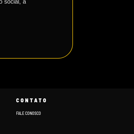
 social, a
CONTATO
FALE CONOSCO