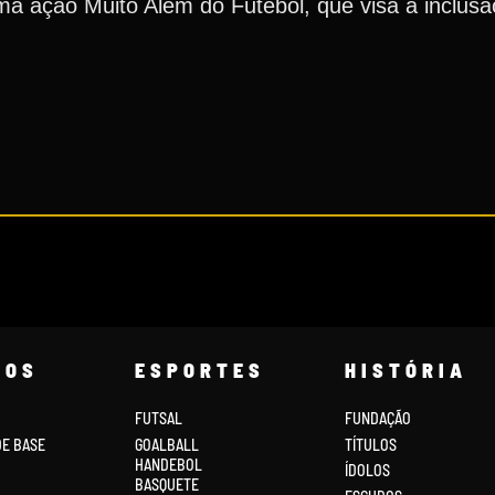
ma ação Muito Além do Futebol, que visa a inclusão
COS
ESPORTES
HISTÓRIA
FUTSAL
FUNDAÇÃO
DE BASE
GOALBALL
TÍTULOS
HANDEBOL
ÍDOLOS
BASQUETE