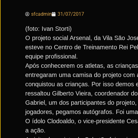
sfcadmin
31/07/2017
(foto: Ivan Storti)
O projeto social Arsenal, da Vila São Jo
esteve no Centro de Treinamento Rei Pe
equipe profissional.
Após conhecerem os atletas, as criança
entregaram uma camisa do projeto com a 
conquistou as crianças. Por isso demos e
ressaltou Gilberto Vieira, coordenador do
Gabriel, um dos participantes do projeto,
jogadores, pegamos autógrafos. Foi uma e
O ídolo Clodoaldo, o vice-presidente 
a ação.