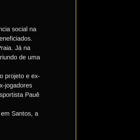
cia social na
eneficiados.
raia. Já na
oriundo de uma
 projeto e ex-
x-jogadores
sportista Pauê
 em Santos, a