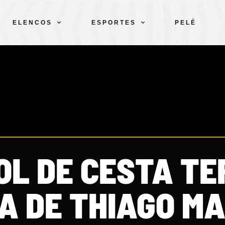
ELENCOS
ESPORTES
PELÉ
OL DE CESTA TE
A DE THIAGO MA