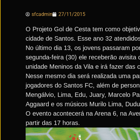
sfcadmin
27/11/2015
O Projeto Gol de Cesta tem como objetivo
cidade de Santos. Esse ano 32 atendidos
No último dia 13, os jovens passaram po
segunda-feira (30) ele receberão avisita
unidade Meninos da Vila e irá fazer das c
Nesse mesmo dia será realizada uma part
jogadores do Santos FC, além de person
Mengálvio, Lima, Edu, Juary, Marcelo P
Aggaard e os músicos Murilo Lima, Dudu 
O evento acontecerá na Arena 6, na Ave
partir das 17 horas.