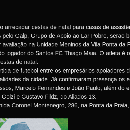
 arrecadar cestas de natal para casas de assistên
 pelo Galp, Grupo de Apoio ao Lar Pobre, serão b
r avaliação na Unidade Meninos da Vila Ponta da P
 do jogador do Santos FC Thiago Maia. O atleta é 
estas de natal.
ida de futebol entre os empresários apoiadores do
alidades da cidade. Já confirmaram presença os e
assos, Marcelo Fernandes e João Paulo, além do e
Golzi e Gustavo Fildz, do Aliados 13.
nida Coronel Montenegro, 286, na Ponta da Praia,