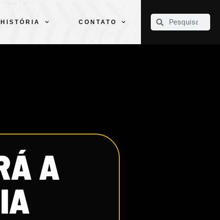
CLUBE
ELENCOS
ESPORTES
PELÉ
HISTÓRIA
CONTATO
HISTÓRIA
CONTATO
RÁ A
IA