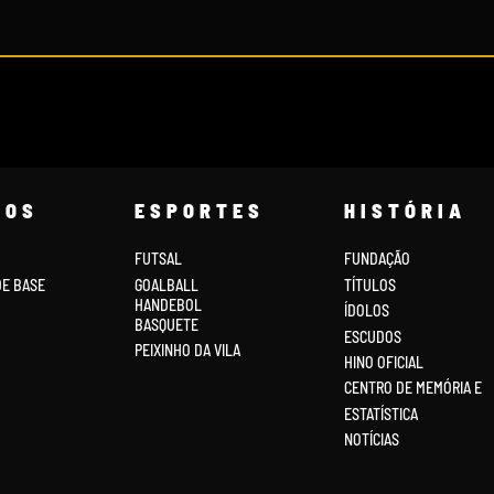
COS
ESPORTES
HISTÓRIA
FUTSAL
FUNDAÇÃO
DE BASE
GOALBALL
TÍTULOS
HANDEBOL
ÍDOLOS
BASQUETE
ESCUDOS
PEIXINHO DA VILA
HINO OFICIAL
CENTRO DE MEMÓRIA E
ESTATÍSTICA
NOTÍCIAS