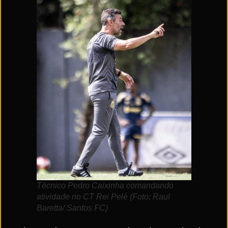
Técnico Pedro Caixinha comandando
atividade no CT Rei Pelé (Foto: Raul
Baretta/ Santos FC)