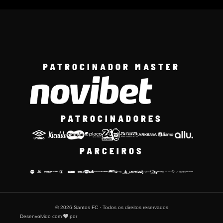
PATROCINADOR MASTER
PATROCINADORES
PARCEIROS
© 2026 Santos FC · Todos os direitos reservados
Desenvolvido com
por