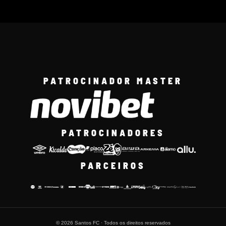
PATROCINADOR MASTER
PATROCINADORES
PARCEIROS
© 2026 Santos FC · Todos os direitos reservados