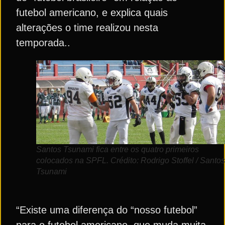
futebol americano, e explica quais
alterações o time realizou nesta
temporada..
Santos Tsunami fica entre os quatro primeiros
colocados na SPFL. Crédito: Rodrigo Stoffel / Santos
Tsunami
“Existe uma diferença do “nosso futebol”