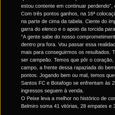
estou contente em continuar perdendo”, 
Com três pontos ganhos, na 16ª colocação
na parte de cima da tabela. Ciente do im
garra do elenco e o apoio da torcida pa
“A gente sabe do nosso comprometimento 
dentro pra fora. Vou passar essa realidad
mais para conseguirmos os resultados. T
ser campeão. Temos que pôr o coração, t
campo, a frente dessa rapaziada do bem,
pontos. Jogando bem ou mal, temos que 
Santos FC e Botafogo se enfrentam às 21
ingressos seguem à venda.
O Peixe leva a melhor no histórico de con
Belmiro soma 41 vitórias, 28 empates e 