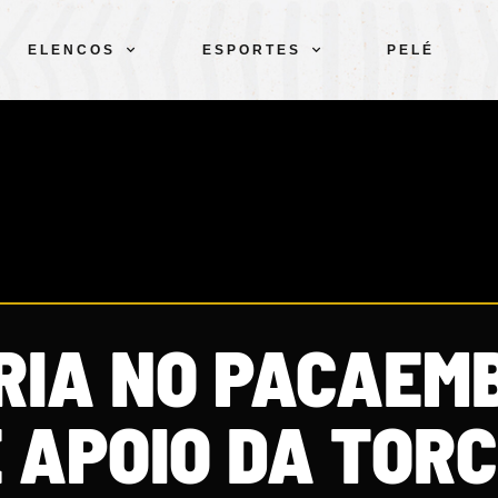
ELENCOS
ESPORTES
PELÉ
RIA NO PACAEM
 APOIO DA TORC