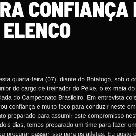
RA CONFIANÇA 
ELENCO
ta quarta-feira (07), diante do Botafogo, sob o c
únior do cargo de treinador do Peixe, o ex-meia do
odada do Campeonato Brasileiro. Em entrevista cole
rou confiança e muito foco para conduzir neste em
sinto preparado para assumir este compromisso n
 dois dias, temos preparado um time para fazer 
vou procurar passar isso para os atletas. Eu gosto