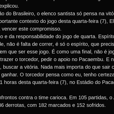
explicou.
 do Brasileiro, o elenco santista só pensa na vitó
portante contexto do jogo desta quarta-feira (7), 
ra vencer este compromisso.
e da responsabilidade do jogo de quarta. Espírit
e, não é falta de correr, é só o espírito, que pre
em que ser esse jogo. É como uma final, não é jo
razer o torcedor, pedir o apoio no Pacaembu. E n
 buscar a vitória. Nada mais importa do que sair 
ganhar. O torcedor pensa como eu, tenho certeza”
 horas desta quarta-feira (7), no Estádio do Pa
frontos contra o time carioca. Em 105 partidas, o 
36 derrotas, com 182 marcados e 152 sofridos.