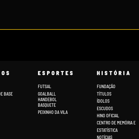
COS
ESPORTES
HISTÓRIA
FUTSAL
FUNDAÇÃO
DE BASE
GOALBALL
TÍTULOS
HANDEBOL
ÍDOLOS
BASQUETE
ESCUDOS
PEIXINHO DA VILA
HINO OFICIAL
CENTRO DE MEMÓRIA E
ESTATÍSTICA
NOTÍCIAS