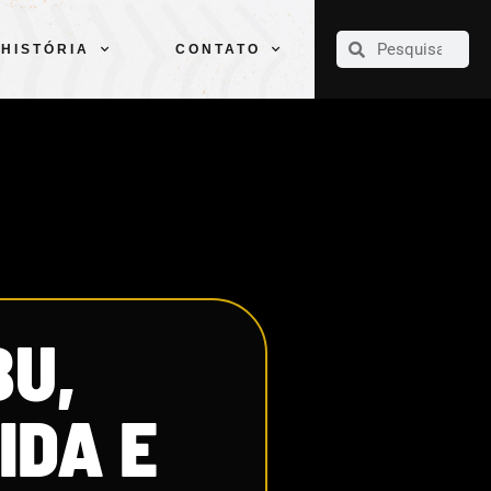
CLUBE
ELENCOS
ESPORTES
PELÉ
HISTÓRIA
CONTATO
HISTÓRIA
CONTATO
BU,
IDA E