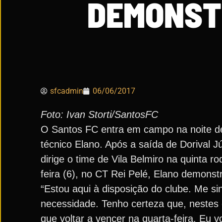
DEMONST
sfcadmin
06/06/2017
Foto: Ivan Storti/SantosFC
O Santos FC entra em campo na noite des
técnico Elano. Após a saída de Dorival J
dirige o time de Vila Belmiro na quinta r
feira (6), no CT Rei Pelé, Elano demonst
“Estou aqui à disposição do clube. Me 
necessidade. Tenho certeza que, nestes
que voltar a vencer na quarta-feira. Eu 