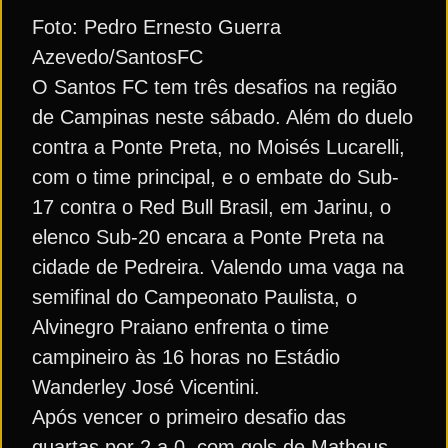
Foto: Pedro Ernesto Guerra
Azevedo/SantosFC
O Santos FC tem três desafios na região
de Campinas neste sábado. Além do duelo
contra a Ponte Preta, no Moisés Lucarelli,
com o time principal, e o embate do Sub-
17 contra o Red Bull Brasil, em Jarinu, o
elenco Sub-20 encara a Ponte Preta na
cidade de Pedreira. Valendo uma vaga na
semifinal do Campeonato Paulista, o
Alvinegro Praiano enfrenta o time
campineiro às 16 horas no Estádio
Wanderley José Vicentini.
Após vencer o primeiro desafio das
quartas por 2 a 0, com gols de Matheus