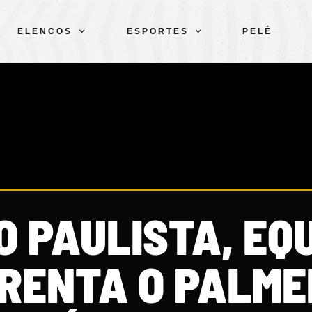
ELENCOS
ESPORTES
PELÉ
O PAULISTA, EQ
FRENTA O PALME