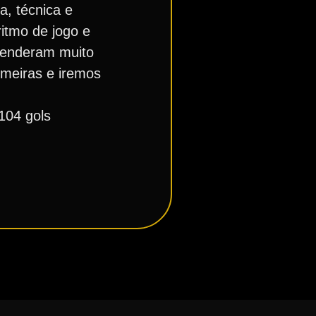
, técnica e
itmo de jogo e
tenderam muito
lmeiras e iremos
104 gols