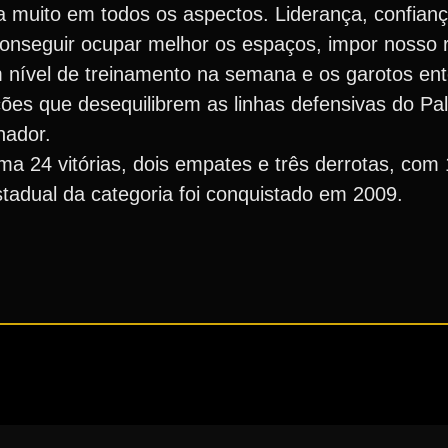
muito em todos os aspectos. Liderança, confiança
onseguir ocupar melhor os espaços, impor nosso r
 nível de treinamento na semana e os garotos en
ções que desequilibrem as linhas defensivas do Pa
nador.
a 24 vitórias, dois empates e três derrotas, com 
stadual da categoria foi conquistado em 2009.