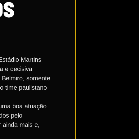
OS
Estádio Martins
 e decisiva
a Belmiro, somente
o time paulistano
 uma boa atuação
dos pelo
 ainda mais e,