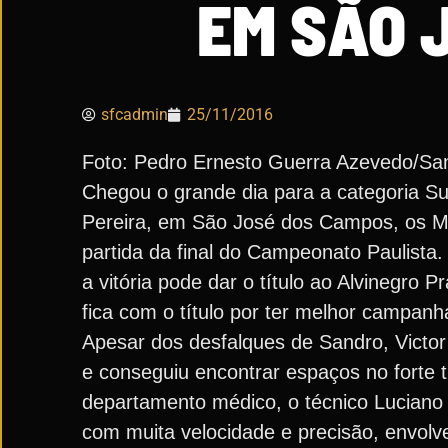
EM SÃO 
sfcadmin
25/11/2016
Foto: Pedro Ernesto Guerra Azevedo/Sa
Chegou o grande dia para a categoria Su
Pereira, em São José dos Campos, os Me
partida da final do Campeonato Paulista.
a vitória pode dar o título ao Alvinegro
fica com o título por ter melhor campanh
Apesar dos desfalques de Sandro, Victo
e conseguiu encontrar espaços no forte t
departamento médico, o técnico Luciano
com muita velocidade e precisão, envolve