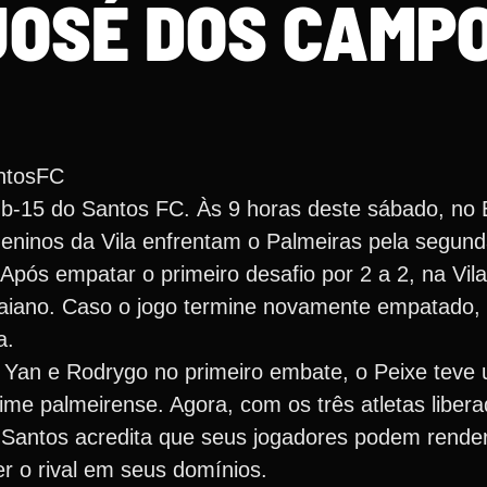
JOSÉ DOS CAMP
ntosFC
b-15 do Santos FC. Às 9 horas deste sábado, no 
ninos da Vila enfrentam o Palmeiras pela segunda
 Após empatar o primeiro desafio por 2 a 2, na Vil
 Praiano. Caso o jogo termine novamente empatado, 
a.
r Yan e Rodrygo no primeiro embate, o Peixe teve
ime palmeirense. Agora, com os três atletas libera
 Santos acredita que seus jogadores podem render
r o rival em seus domínios.