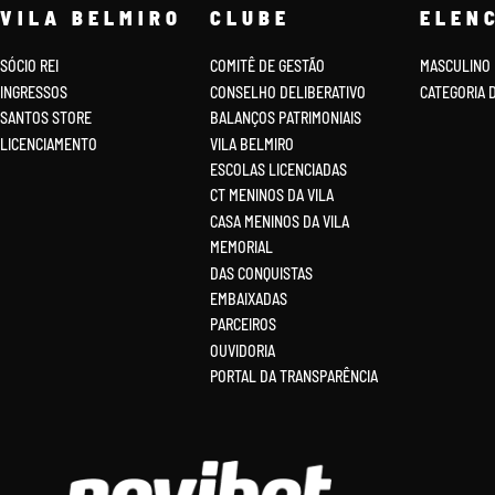
VILA BELMIRO
CLUBE
ELEN
SÓCIO REI
COMITÊ DE GESTÃO
MASCULINO
INGRESSOS
CONSELHO DELIBERATIVO
CATEGORIA 
SANTOS STORE
BALANÇOS PATRIMONIAIS
LICENCIAMENTO
VILA BELMIRO
ESCOLAS LICENCIADAS
CT MENINOS DA VILA
CASA MENINOS DA VILA
MEMORIAL
DAS CONQUISTAS
EMBAIXADAS
PARCEIROS
OUVIDORIA
PORTAL DA TRANSPARÊNCIA