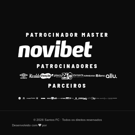
PATROCINADOR MASTER
PATROCINADORES
PARCEIROS
© 2026 Santos FC · Todos os direitos reservados
Desenvolvido com
por