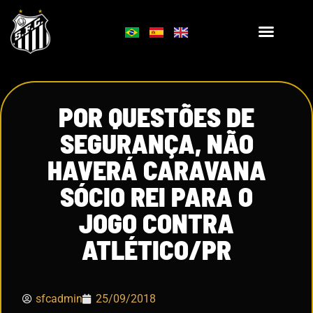
POR QUESTÕES DE
SEGURANÇA, NÃO
HAVERÁ CARAVANA
SÓCIO REI PARA O
JOGO CONTRA
ATLÉTICO/PR
sfcadmin
25/09/2018