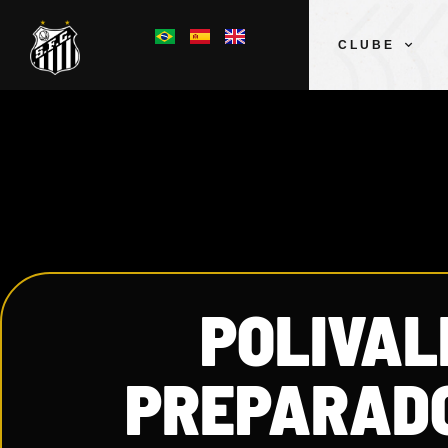
CLUBE
POLIVALE
PREPARADO