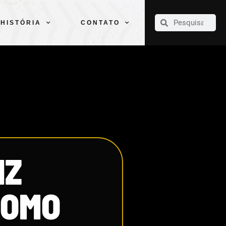
CLUBE
ELENCOS
ESPORTES
PELÉ
HISTÓRIA
CONTATO
HISTÓRIA
CONTATO
IZ
COMO