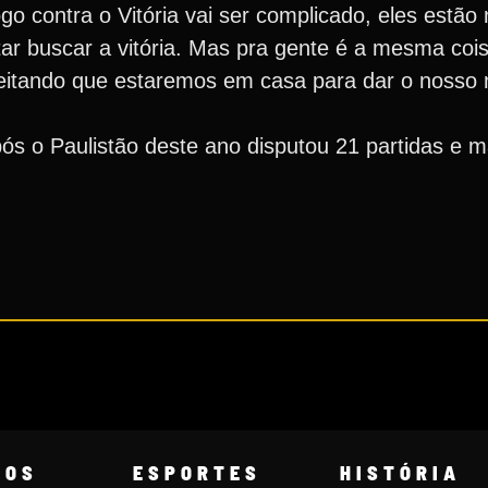
ogo contra o Vitória vai ser complicado, eles est
tar buscar a vitória. Mas pra gente é a mesma coi
eitando que estaremos em casa para dar o nosso 
após o Paulistão deste ano disputou 21 partidas e
COS
ESPORTES
HISTÓRIA