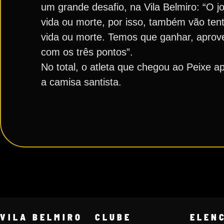
um grande desafio, na Vila Belmiro: “O j
vida ou morte, por isso, também vão ten
vida ou morte. Temos que ganhar, aprov
com os três pontos”.
No total, o atleta que chegou ao Peixe 
a camisa santista.
VILA BELMIRO
CLUBE
ELEN