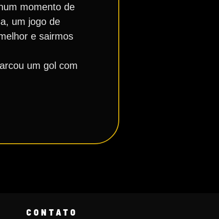
ão num momento de
sa, um jogo de
melhor e sairmos
 marcou um gol com
CONTATO