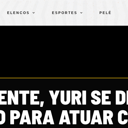
ELENCOS
ESPORTES
PELÉ
NTE, YURI SE D
 PARA ATUAR 