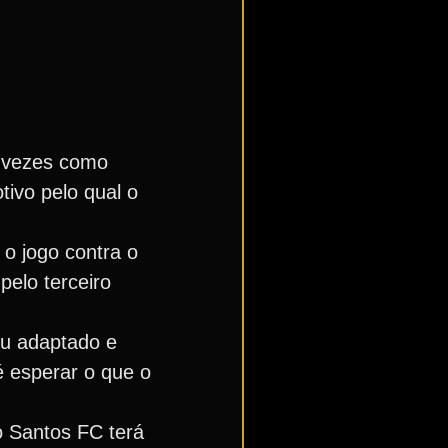
s vezes como
tivo pelo qual o
 o jogo contra o
pelo terceiro
ou adaptado e
é esperar o que o
o Santos FC terá