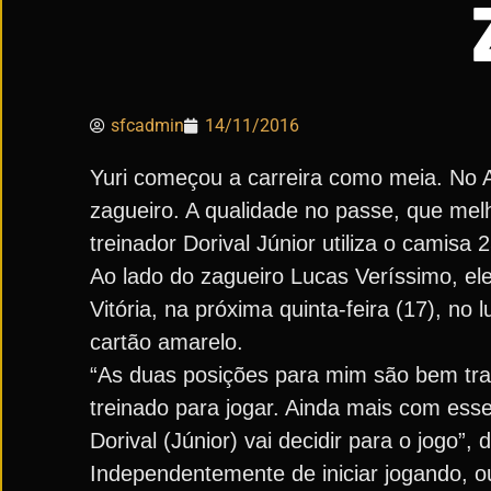
sfcadmin
14/11/2016
Yuri começou a carreira como meia. No A
zagueiro. A qualidade no passe, que melh
treinador Dorival Júnior utiliza o camisa
Ao lado do zagueiro Lucas Veríssimo, ele
Vitória, na próxima quinta-feira (17), no
cartão amarelo.
“As duas posições para mim são bem tran
treinado para jogar. Ainda mais com ess
Dorival (Júnior) vai decidir para o jogo”,
Independentemente de iniciar jogando, o