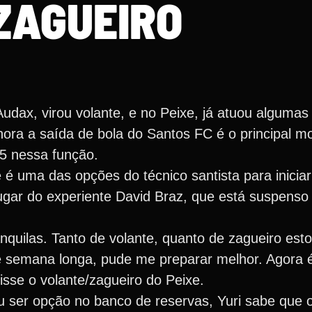
ZAGUEIRO
udax, virou volante, e no Peixe, já atuou alguma
ora a saída de bola do Santos FC é o principal mo
 25 nessa função.
 é uma das opções do técnico santista para iniciar
 lugar do experiente David Braz, que está suspenso 
quilas. Tanto de volante, quanto de zagueiro est
e semana longa, pude me preparar melhor. Agora 
 disse o volante/zagueiro do Peixe.
u ser opção no banco de reservas, Yuri sabe que 