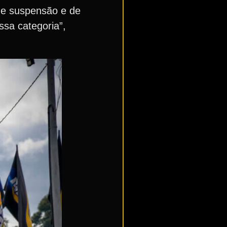
de suspensão e de
sa categoria”,