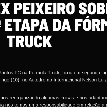
X PEIXEIRO SOB
ª ETAPA DA FÓ
TRUCK
o Santos FC na Fórmula Truck, ficou em segundo lu
ingo (10), no Autódromo Internacional Nelson Lui
mos reorganizando algumas coisas e nos adaptan
ia nós temos uma responsabilidade em relação a 