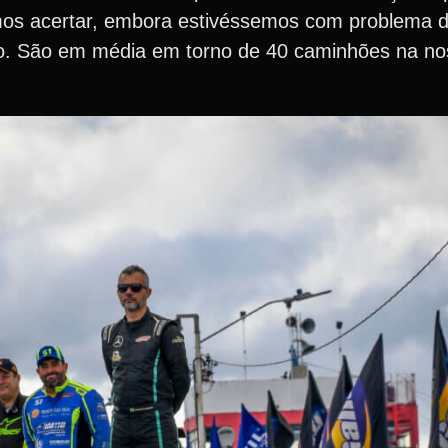
imos acertar, embora estivéssemos com problema 
do. São em média em torno de 40 caminhões na nos