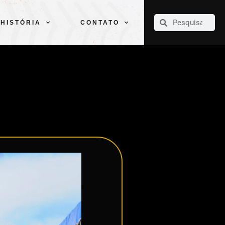
CLUBE
ELENCOS
ESPORTES
PELÉ
HISTÓRIA
CONTATO
HISTÓRIA
CONTATO