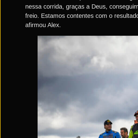
nessa corrida, graças a Deus, consegu
freio. Estamos contentes com o resulta
afirmou Alex.