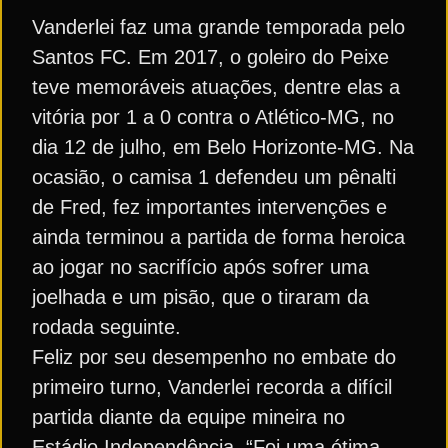
Vanderlei faz uma grande temporada pelo
Santos FC. Em 2017, o goleiro do Peixe
teve memoráveis atuações, dentre elas a
vitória por 1 a 0 contra o Atlético-MG, no
dia 12 de julho, em Belo Horizonte-MG. Na
ocasião, o camisa 1 defendeu um pênalti
de Fred, fez importantes intervenções e
ainda terminou a partida de forma heroica
ao jogar no sacrifício após sofrer uma
joelhada e um pisão, que o tiraram da
rodada seguinte.
Feliz por seu desempenho no embate do
primeiro turno, Vanderlei recorda a difícil
partida diante da equipe mineira no
Estádio Independência. “Foi uma ótima