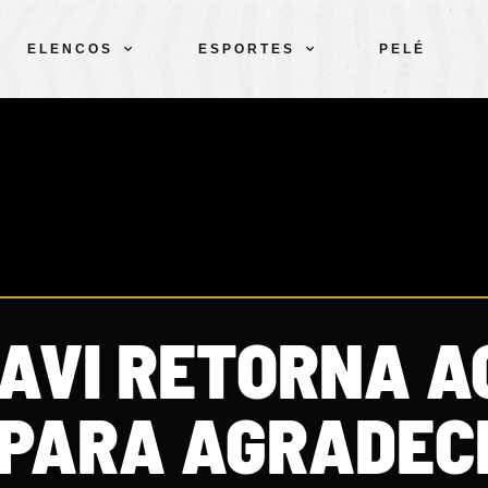
ELENCOS
ESPORTES
PELÉ
AVI RETORNA A
É PARA AGRADEC