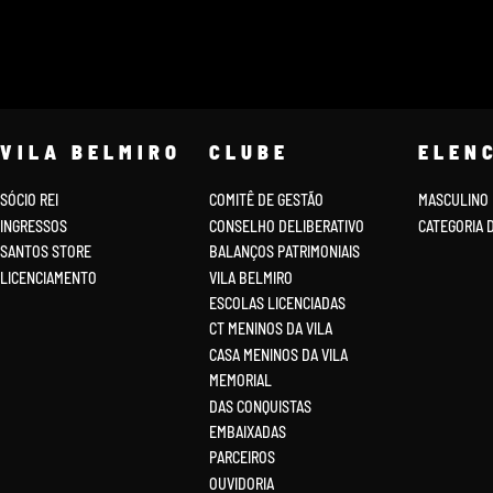
VILA BELMIRO
CLUBE
ELEN
SÓCIO REI
COMITÊ DE GESTÃO
MASCULINO
INGRESSOS
CONSELHO DELIBERATIVO
CATEGORIA 
SANTOS STORE
BALANÇOS PATRIMONIAIS
LICENCIAMENTO
VILA BELMIRO
ESCOLAS LICENCIADAS
CT MENINOS DA VILA
CASA MENINOS DA VILA
MEMORIAL
DAS CONQUISTAS
EMBAIXADAS
PARCEIROS
OUVIDORIA