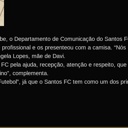
lube, o Departamento de Comunicação do Santos F
e profissional e os presenteou com a camisa. “Nós
ngela Lopes, mãe de Davi.
FC pela ajuda, recepção, atenção e respeito, que
eino”, complementa.
utebol”, já que o Santos FC tem como um dos princ