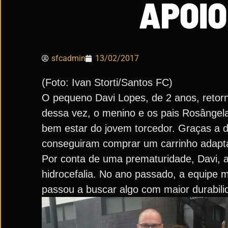
APOIO
sfcadmin
13/02/2017
(Foto: Ivan Storti/Santos FC)
O pequeno Davi Lopes, de 2 anos, retorn
dessa vez, o menino e os pais Rosângela
bem estar do jovem torcedor. Graças a d
conseguiram comprar um carrinho adapt
Por conta de uma prematuridade, Davi, 
hidrocefalia. No ano passado, a equipe m
passou a buscar algo com maior durabili