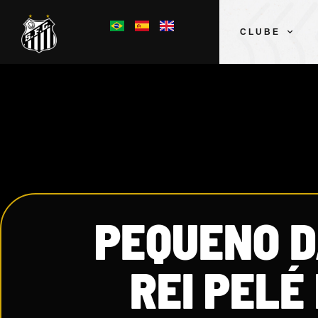
CLUBE
PEQUENO D
REI PEL