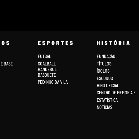
COS
ESPORTES
HISTÓRIA
FUTSAL
FUNDAÇÃO
DE BASE
GOALBALL
TÍTULOS
HANDEBOL
ÍDOLOS
BASQUETE
ESCUDOS
PEIXINHO DA VILA
HINO OFICIAL
CENTRO DE MEMÓRIA E
ESTATÍSTICA
NOTÍCIAS