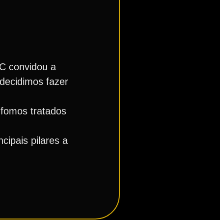
C convidou a
 decidimos fazer
 fomos tratados
ipais pilares a