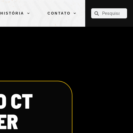
CLUBE
ELENCOS
ESPORTES
PELÉ
HISTÓRIA
CONTATO
HISTÓRIA
CONTATO
O CT
ER