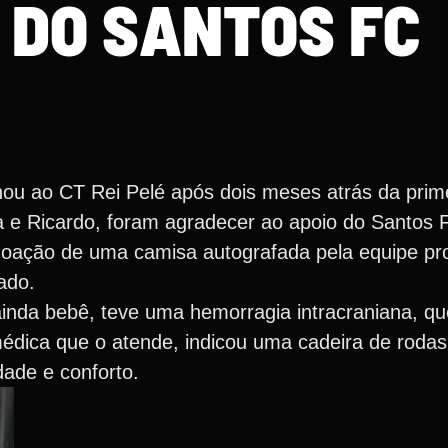
 DO SANTOS FC
ou ao CT Rei Pelé após dois meses atrás da prime
 e Ricardo, foram agradecer ao apoio do Santos 
oação de uma camisa autografada pela equipe prof
ado.
ainda bebê, teve uma hemorragia intracraniana, q
édica que o atende, indicou uma cadeira de rodas 
dade e conforto.