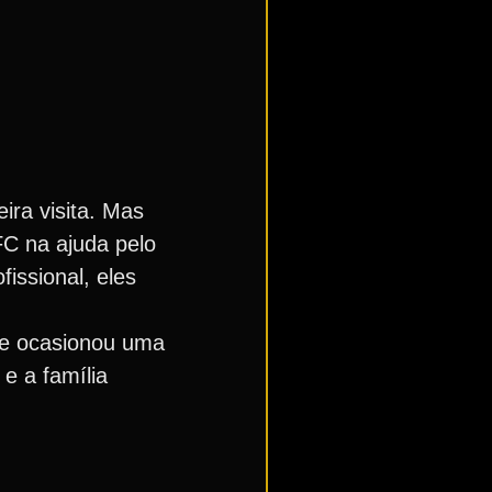
ira visita. Mas
FC na ajuda pelo
issional, eles
ue ocasionou uma
e a família