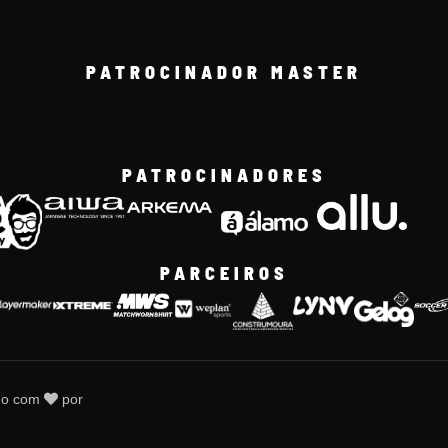
PATROCINADOR MASTER
PATROCINADORES
PARCEIROS
do com
por