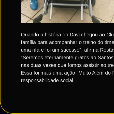
Quando a história do Davi chegou ao C
família para acompanhar o treino do tim
uma rifa e foi um sucesso”, afirma Rosâ
“Seremos eternamente gratos ao Santos 
nas duas vezes que fomos assistir ao tr
Essa foi mais uma ação “Muito Além do F
responsabilidade social.