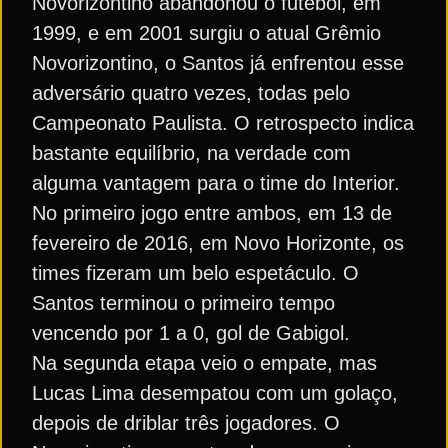
Novorizontino abandonou o futebol, em
1999, e em 2001 surgiu o atual Grêmio
Novorizontino, o Santos já enfrentou esse
adversário quatro vezes, todas pelo
Campeonato Paulista. O retrospecto indica
bastante equilíbrio, na verdade com
alguma vantagem para o time do Interior.
No primeiro jogo entre ambos, em 13 de
fevereiro de 2016, em Novo Horizonte, os
times fizeram um belo espetáculo. O
Santos terminou o primeiro tempo
vencendo por 1 a 0, gol de Gabigol.
Na segunda etapa veio o empate, mas
Lucas Lima desempatou com um golaço,
depois de driblar três jogadores. O