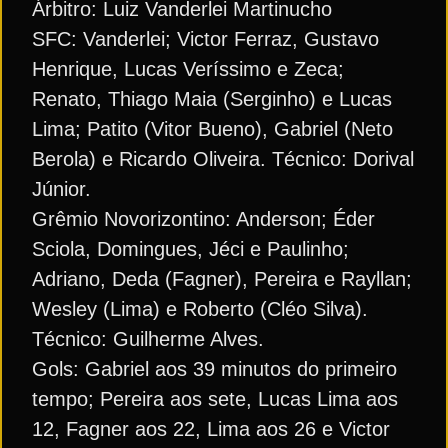
Árbitro: Luiz Vanderlei Martinucho
SFC: Vanderlei; Victor Ferraz, Gustavo
Henrique, Lucas Veríssimo e Zeca;
Renato, Thiago Maia (Serginho) e Lucas
Lima; Patito (Vitor Bueno), Gabriel (Neto
Berola) e Ricardo Oliveira. Técnico: Dorival
Júnior.
Grêmio Novorizontino: Anderson; Éder
Sciola, Domingues, Jéci e Paulinho;
Adriano, Deda (Fagner), Pereira e Rayllan;
Wesley (Lima) e Roberto (Cléo Silva).
Técnico: Guilherme Alves.
Gols: Gabriel aos 39 minutos do primeiro
tempo; Pereira aos sete, Lucas Lima aos
12, Fagner aos 22, Lima aos 26 e Victor