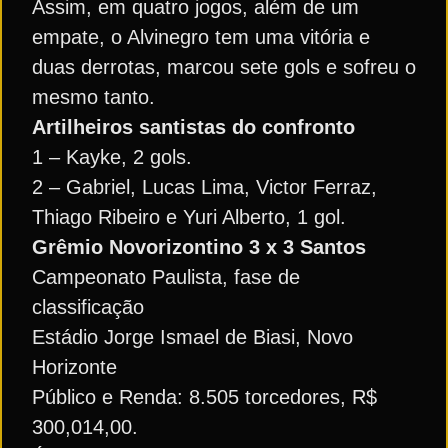
Assim, em quatro jogos, além de um
empate, o Alvinegro tem uma vitória e
duas derrotas, marcou sete gols e sofreu o
mesmo tanto.
Artilheiros santistas do confronto
1 – Kayke, 2 gols.
2 – Gabriel, Lucas Lima, Victor Ferraz,
Thiago Ribeiro e Yuri Alberto, 1 gol.
Grêmio Novorizontino 3 x 3 Santos
Campeonato Paulista, fase de
classificação
Estádio Jorge Ismael de Biasi, Novo
Horizonte
Público e Renda: 8.505 torcedores, R$
300,014,00.