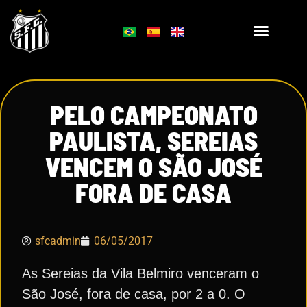
PELO CAMPEONATO
PAULISTA, SEREIAS
VENCEM O SÃO JOSÉ
FORA DE CASA
sfcadmin
06/05/2017
As Sereias da Vila Belmiro venceram o
São José, fora de casa, por 2 a 0. O