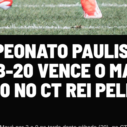
PEONATO PAULIS
B-20 VENCE O 
 0 NO CT REI PEL