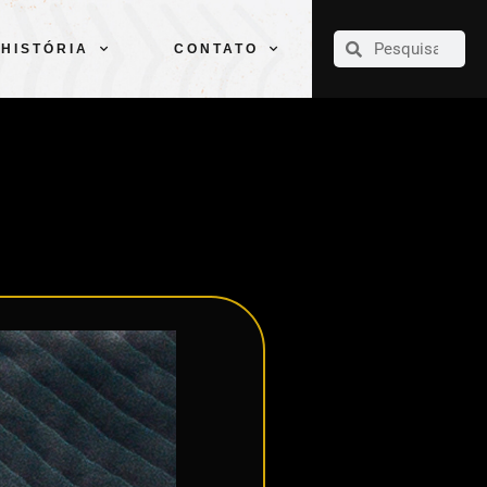
CLUBE
ELENCOS
ESPORTES
PELÉ
HISTÓRIA
CONTATO
HISTÓRIA
CONTATO