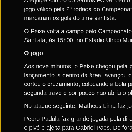
A equipe sub-20 do Santos FC venceu o 
jogo válido pela 2ª rodada do Campeonat
marcaram os gols do time santista.
O Peixe volta a campo pelo Campeonato 
Santista, às 15h00, no Estádio Ulrico Mu
O jogo
Aos nove minutos, o Peixe chegou pela p
lançamento já dentro da área, avançou d
cortou o cruzamento, colocando a bola 
segunda trave e por pouco não abriu o pl
No ataque seguinte, Matheus Lima faz jog
Pedro Padula faz grande jogada pela dir
o pivô e ajeita para Gabriel Paes. De for