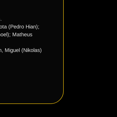
.
ota (Pedro Hian);
noel); Matheus
, Miguel (Nikolas)