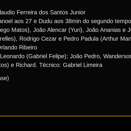
laudio Ferreira dos Santos Junior
Manoel aos 27 e Dudu aos 38min do segundo tempo
ego Matos), João Alencar (Yuri), João Ananias e J
relles), Rodrigo Cezar e Pedro Padula (Arthur Ma
rlando Ribeiro
 Leonardo (Gabriel Felipe); João Pedro, Wanderson
os) e Richard. Técnico: Gabriel Limeira
nse)