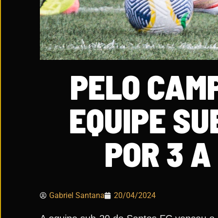
PELO CAM
EQUIPE SU
POR 3 A
Gabriel Santana
20/04/2024