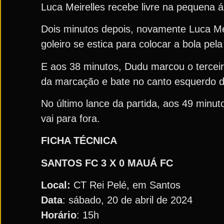
Luca Meirelles recebe livre na pequena 
Dois minutos depois, novamente Luca Mei
goleiro se estica para colocar a bola pela
E aos 38 minutos, Dudu marcou o terceir
da marcação e bate no canto esquerdo do
No último lance da partida, aos 49 minut
vai para fora.
FICHA TÉCNICA
SANTOS FC 3
X 0 MAUÁ FC
Local:
CT Rei Pelé, em Santos
Data
: sábado, 20 de abril de 2024
Horário
: 15h