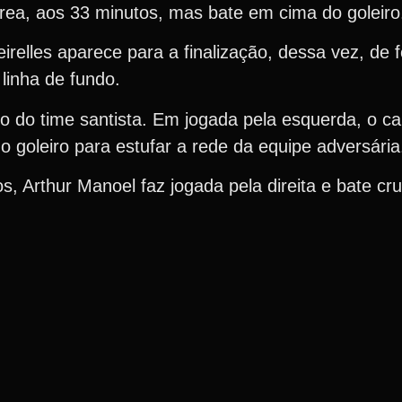
área, aos 33 minutos, mas bate em cima do goleiro
relles aparece para a finalização, dessa vez, de 
 linha de fundo.
o do time santista. Em jogada pela esquerda, o c
 goleiro para estufar a rede da equipe adversária
os, Arthur Manoel faz jogada pela direita e bate c