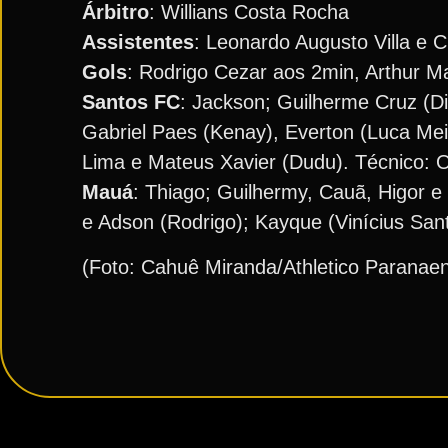
Árbitro
: Willians Costa Rocha
Assistentes
: Leonardo Augusto Villa e C
Gols
: Rodrigo Cezar aos 2min, Arthur 
Santos FC
: Jackson; Guilherme Cruz (Di
Gabriel Paes (Kenay), Everton (Luca Mei
Lima e Mateus Xavier (Dudu). Técnico: O
Mauá
: Thiago; Guilhermy, Cauã, Higor e
e Adson (Rodrigo); Kayque (Vinícius Sant
(Foto: Cahuê Miranda/Athletico Paranae