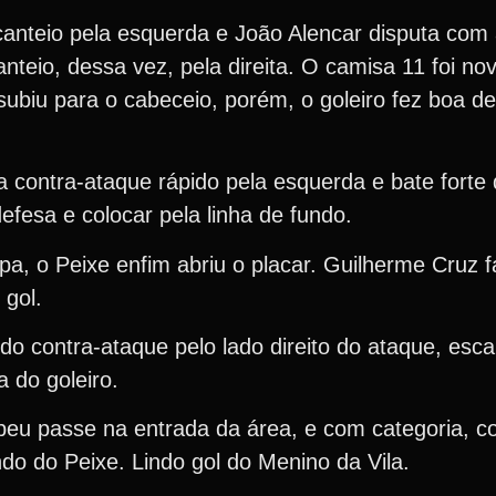
anteio pela esquerda e João Alencar disputa com 
anteio, dessa vez, pela direita. O camisa 11 foi n
ubiu para o cabeceio, porém, o goleiro fez boa d
 contra-ataque rápido pela esquerda e bate forte
efesa e colocar pela linha de fundo.
pa, o Peixe enfim abriu o placar. Guilherme Cruz 
 gol.
do contra-ataque pelo lado direito do ataque, esc
 do goleiro.
beu passe na entrada da área, e com categoria, c
do do Peixe. Lindo gol do Menino da Vila.