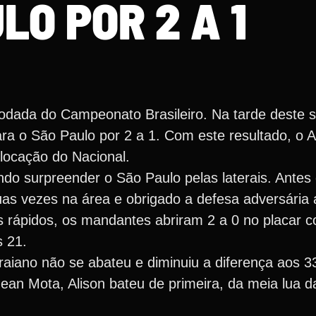
LO POR 2 A 1
dada do Campeonato Brasileiro. Na tarde deste s
a o São Paulo por 2 a 1. Com este resultado, o A
locação do Nacional.
ndo surpreender o São Paulo pelas laterais. Antes
uas vezes na área e obrigado a defesa adversária a
s rápidos, os mandantes abriram 2 a 0 no placar
s 21.
aiano não se abateu e diminuiu a diferença aos 3
ean Mota, Alison bateu de primeira, da meia lua d