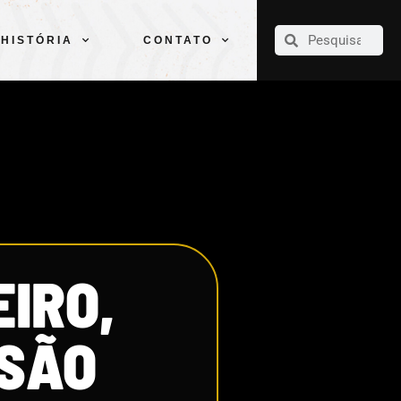
CLUBE
ELENCOS
ESPORTES
PELÉ
HISTÓRIA
CONTATO
HISTÓRIA
CONTATO
IRO,
 SÃO