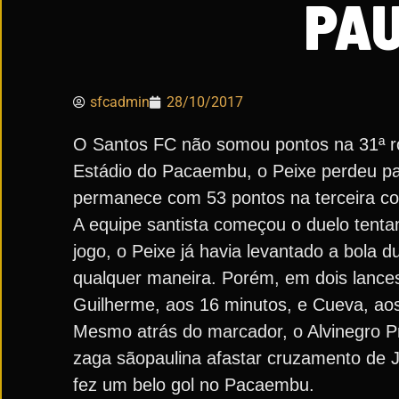
PAU
sfcadmin
28/10/2017
O Santos FC não somou pontos na 31ª ro
Estádio do Pacaembu, o Peixe perdeu par
permanece com 53 pontos na terceira co
A equipe santista começou o duelo tenta
jogo, o Peixe já havia levantado a bola d
qualquer maneira. Porém, em dois lance
Guilherme, aos 16 minutos, e Cueva, ao
Mesmo atrás do marcador, o Alvinegro Pr
zaga sãopaulina afastar cruzamento de J
fez um belo gol no Pacaembu.