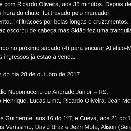
 com Ricardo Oliveira, aos 38 minutos. Depois d
a hora do chute, foi travado pelo marcador.
entou infiltrações por bolas longas e cruzamentos
az escorou de cabeça mas Sidão fez uma tranquila
mpo no próximo sábado (4) para encarar Atlético-M
s ingressos já estão à venda.
s do dia 28 de outubro de 2017
e Elio Nepomuceno de Andrade Junior – RS;
 Henrique, Lucas Lima, Ricardo Oliveira, Jean Mo
os Guilherme, aos 16 do 1ºT, e Cueva, aos 21 do 1
as Veríssimo, David Braz e Jean Mota; Alison (Ser