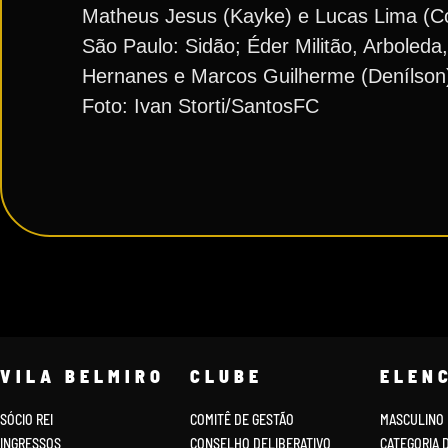
Matheus Jesus (Kayke) e Lucas Lima (Cop
São Paulo: Sidão; Éder Militão, Arboleda
Hernanes e Marcos Guilherme (Denílson); 
Foto: Ivan Storti/SantosFC
VILA BELMIRO
CLUBE
ELEN
SÓCIO REI
COMITÊ DE GESTÃO
MASCULINO
INGRESSOS
CONSELHO DELIBERATIVO
CATEGORIA 