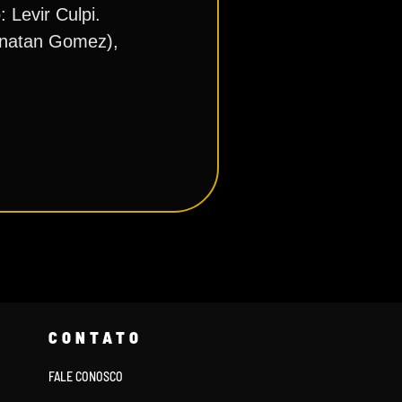
 Levir Culpi.
Jonatan Gomez),
CONTATO
FALE CONOSCO