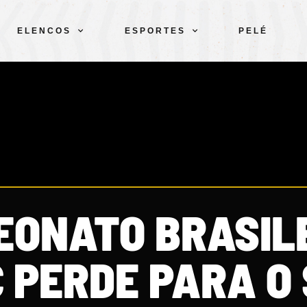
ELENCOS
ESPORTES
PELÉ
EONATO BRASILE
 PERDE PARA O