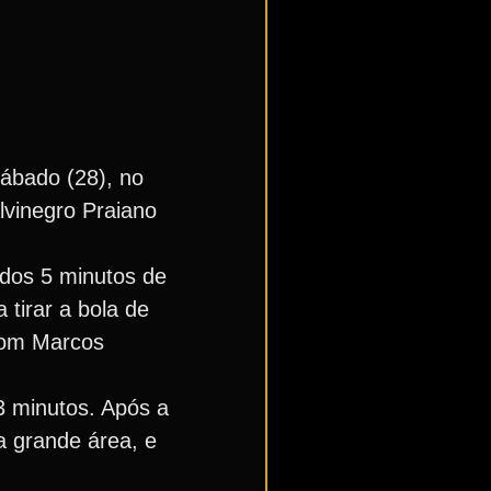
ábado (28), no
lvinegro Praiano
 dos 5 minutos de
 tirar a bola de
 com Marcos
3 minutos. Após a
a grande área, e