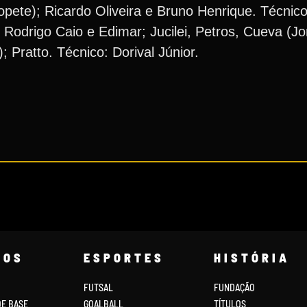
ete); Ricardo Oliveira e Bruno Henrique. Técnico:
, Rodrigo Caio e Edimar; Jucilei, Petros, Cueva (
Pratto. Técnico: Dorival Júnior.
COS
ESPORTES
HISTÓRIA
FUTSAL
FUNDAÇÃO
DE BASE
GOALBALL
TÍTULOS