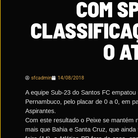
COM SP
CLASSIFICA
O A
sfcadmin
14/08/2018
A equipe Sub-23 do Santos FC empatou co
Pernambuco, pelo placar de 0 a 0, em pa
Aspirantes.
Com este resultado o Peixe se mantém na
mais que Bahia e Santa Cruz, que ainda 