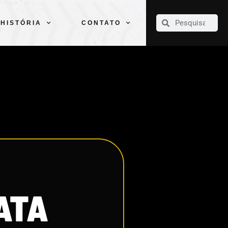
CLUBE
ELENCOS
ESPORTES
PELÉ
HISTÓRIA
CONTATO
HISTÓRIA
CONTATO
ATA