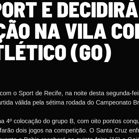
ORT E DECIDIRÁ
ÇÃO NA VILA C
TLÉTICO (GO)
m o Sport de Recife, na noite desta segunda-fei
rtida válida pela sétima rodada do Campeonato Bra
 4º colocação do grupo B, com oito pontos conqui
farão dois jogos na competição. O Santa Cruz enfr