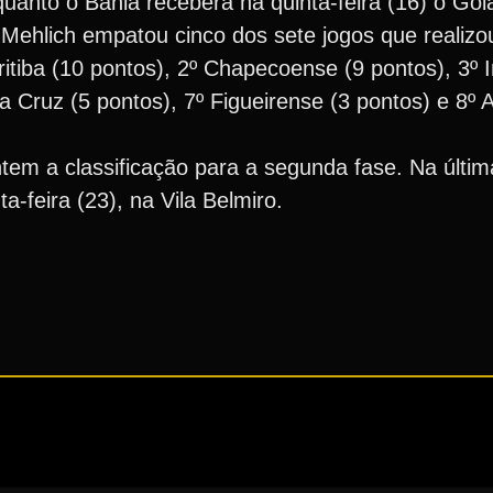
nquanto o Bahia receberá na quinta-feira (16) o Goi
ehlich empatou cinco dos sete jogos que realizou
ritiba (10 pontos), 2º Chapecoense (9 pontos), 3º I
a Cruz (5 pontos), 7º Figueirense (3 pontos) e 8º
tem a classificação para a segunda fase. Na últim
a-feira (23), na Vila Belmiro.