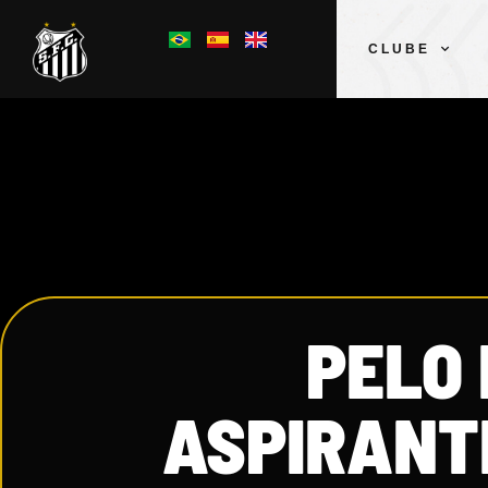
CLUBE
PELO 
ASPIRANT