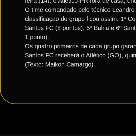
feira (14), o Atlético-PR fora de casa, e
O time comandado pelo técnico Leandro M
classificação do grupo ficou assim: 1º Co
Santos FC (8 pontos), 5º Bahia e 6º Sant
1 ponto).
Os quatro primeiros de cada grupo garan
Santos FC receberá o Atlético (GO), quint
(Texto: Maikon Camargo)