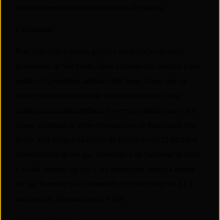
conhecida em todos os quatro cantos do planeta.
Curiosidade:
Pelé, veio para o Santos graças a participação do então
governador de São Paulo, Jânio Quadros que atendeu a um
pedido do presidente santista Athié Jorge Coury que na
época exercia o mandato de deputado estadual, e que
conseguiu uma transferência no serviço público para o seu
amigo Valdemar de Brito deslocando-o de Bauru para São
Paulo. Pelé chegou na cidade de Santos no dia 21/07/1956
acompanhado de seu pai, Dondinho e de Valdemar de Brito
e no dia seguinte ele viu o seu futuro time vencer a equipe
do São Bento de São Caetano do Sul pelo placar de 3 a 1
com gols de Vasconcelos (2) e Tite.