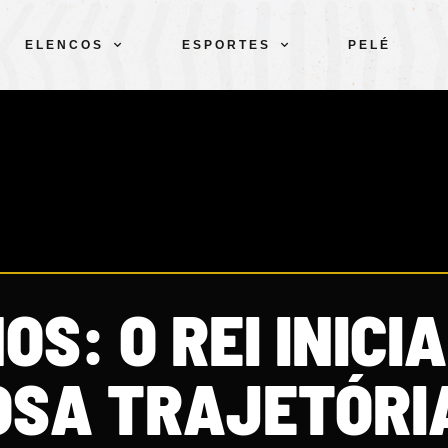
ELENCOS
ESPORTES
PELÉ
S: O REI INICI
SA TRAJETÓRI