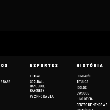
COS
ESPORTES
HISTÓRIA
FUTSAL
FUNDAÇÃO
DE BASE
GOALBALL
TÍTULOS
HANDEBOL
ÍDOLOS
BASQUETE
ESCUDOS
PEIXINHO DA VILA
HINO OFICIAL
CENTRO DE MEMÓRIA E