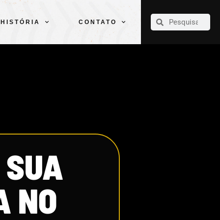
CLUBE
ELENCOS
ESPORTES
PELÉ
HISTÓRIA
CONTATO
HISTÓRIA
CONTATO
A SUA
A NO