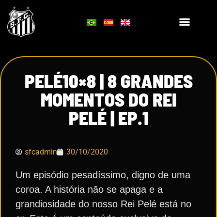
PELÉ10×8 | 8 GRANDES
MOMENTOS DO REI
PELÉ | EP.1
sfcadmin
30/10/2020
Um episódio pesadíssimo, digno de uma
coroa. A história não se apaga e a
grandiosidade do nosso Rei Pelé está no