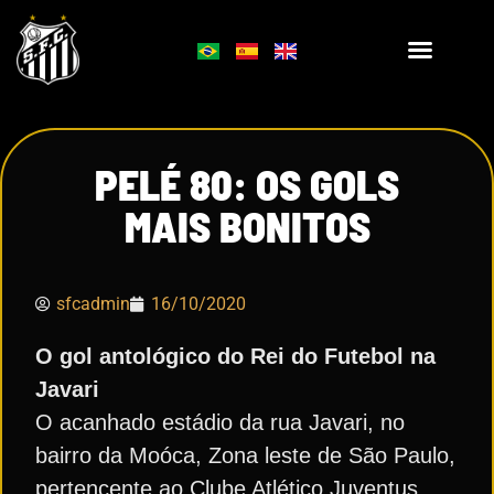
PELÉ 80: OS GOLS
MAIS BONITOS
sfcadmin
16/10/2020
O gol antológico do Rei do Futebol na
Javari
O acanhado estádio da rua Javari, no
bairro da Moóca, Zona leste de São Paulo,
pertencente ao Clube Atlético Juventus,