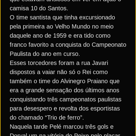
camisa 10 do Santos.
O time santista que tinha excursionado
pela primeira ao Velho Mundo no meio
daquele ano de 1959 e era tido como
franco favorito a conquista do Campeonato
Paulista do ano em curso.
Esses torcedores foram a rua Javari
dispostos a vaiar não só o Rei como
também o time do Alvinegro Praiano que
era a grande sensação dos últimos anos
conquistando três campeonatos paulistas
para desespero e revolta dos esportistas
do chamado “Trio de ferro”.
Naquela tarde Pelé marcou três gols e
Dorval um na vitória do Peixe pelo placar