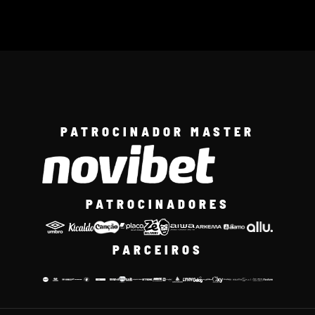
PATROCINADOR MASTER
PATROCINADORES
PARCEIROS