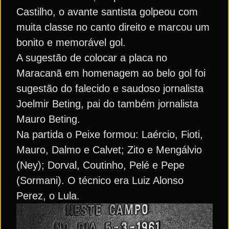
Castilho, o avante santista golpeou com
muita classe no canto direito e marcou um
bonito e memorável gol.
A sugestão de colocar a placa no
Maracanã em homenagem ao belo gol foi
sugestão do falecido e saudoso jornalista
Joelmir Beting, pai do também jornalista
Mauro Beting.
Na partida o Peixe formou: Laércio, Fioti,
Mauro, Dalmo e Calvet; Zito e Mengálvio
(Ney); Dorval, Coutinho, Pelé e Pepe
(Sormani). O técnico era Luiz Alonso
Perez, o Lula.