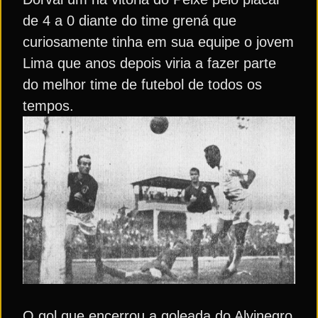
de 4 a 0 diante do time grená que
curiosamente tinha em sua equipe o jovem
Lima que anos depois viria a fazer parte
do melhor time de futebol de todos os
tempos.
O gol que encerrou a goleada do Alvinegro