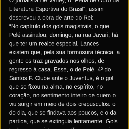
O jornalista De Vaney, o “Pena de Ouro da
Literatura Esportiva do Brasil”, assim
descreveu a obra de arte do Rei:
“No capítulo dos gols magistrais, o que
Pelé assinalou, domingo, na rua Javari, há
que ter um realce especial. Lances
existem que, pela sua formosura técnica, a
gente os traz gravados nos olhos, de
regresso à casa. Esse, o de Pelé, 4º do
Santos F. Clube ante o Juventus, é o gol
que se fixou na alma, no espírito, no
coração, no sentimento inteiro de quem o
viu surgir em meio de dois crepúsculos: o
do dia, que se findava aos poucos, e o da
partida, que se extinguia lentamente. Gols