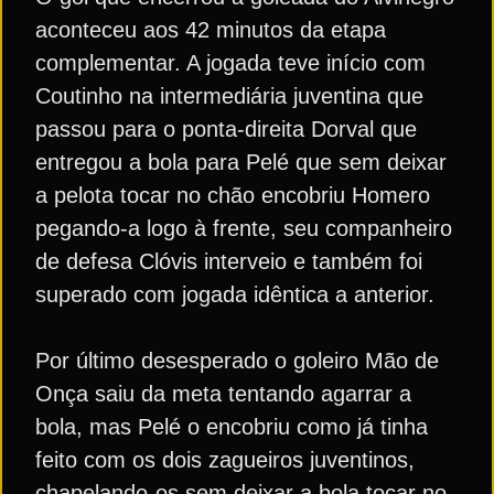
aconteceu aos 42 minutos da etapa
complementar. A jogada teve início com
Coutinho na intermediária juventina que
passou para o ponta-direita Dorval que
entregou a bola para Pelé que sem deixar
a pelota tocar no chão encobriu Homero
pegando-a logo à frente, seu companheiro
de defesa Clóvis interveio e também foi
superado com jogada idêntica a anterior.
Por último desesperado o goleiro Mão de
Onça saiu da meta tentando agarrar a
bola, mas Pelé o encobriu como já tinha
feito com os dois zagueiros juventinos,
chapelando-os sem deixar a bola tocar no