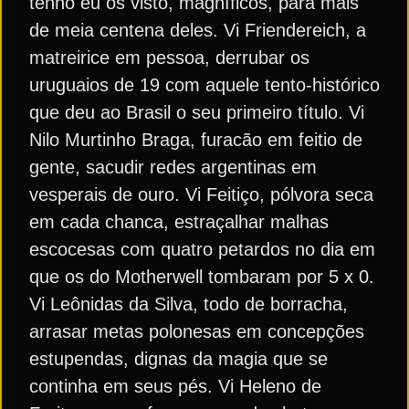
tenho eu os visto, magníficos, para mais
de meia centena deles. Vi Friendereich, a
matreirice em pessoa, derrubar os
uruguaios de 19 com aquele tento-histórico
que deu ao Brasil o seu primeiro título. Vi
Nilo Murtinho Braga, furacão em feitio de
gente, sacudir redes argentinas em
vesperais de ouro. Vi Feitiço, pólvora seca
em cada chanca, estraçalhar malhas
escocesas com quatro petardos no dia em
que os do Motherwell tombaram por 5 x 0.
Vi Leônidas da Silva, todo de borracha,
arrasar metas polonesas em concepções
estupendas, dignas da magia que se
continha em seus pés. Vi Heleno de