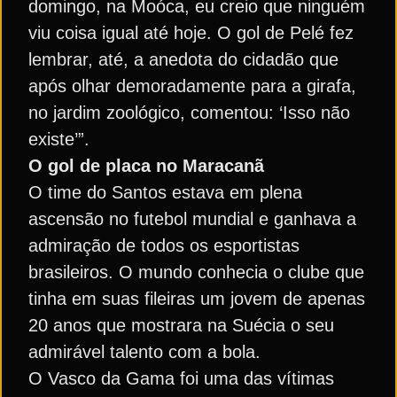
domingo, na Moóca, eu creio que ninguém
viu coisa igual até hoje. O gol de Pelé fez
lembrar, até, a anedota do cidadão que
após olhar demoradamente para a girafa,
no jardim zoológico, comentou: ‘Isso não
existe’”.
O gol de placa no Maracanã
O time do Santos estava em plena
ascensão no futebol mundial e ganhava a
admiração de todos os esportistas
brasileiros. O mundo conhecia o clube que
tinha em suas fileiras um jovem de apenas
20 anos que mostrara na Suécia o seu
admirável talento com a bola.
O Vasco da Gama foi uma das vítimas