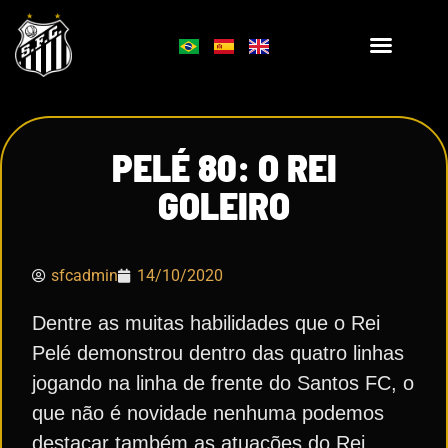
PELÉ 80: O REI
GOLEIRO
sfcadmin
14/10/2020
Dentre as muitas habilidades que o Rei
Pelé demonstrou dentro das quatro linhas
jogando na linha de frente do Santos FC, o
que não é novidade nenhuma podemos
destacar também as atuações do Rei