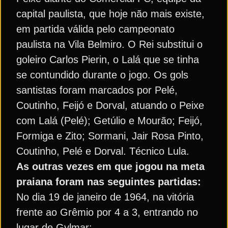
capital paulista, que hoje não mais existe,
em partida válida pelo campeonato
paulista na Vila Belmiro. O Rei substitui o
goleiro Carlos Pierin, o Lalá que se tinha
se contundido durante o jogo. Os gols
santistas foram marcados por Pelé,
Coutinho, Feijó e Dorval, atuando o Peixe
com Lalá (Pelé); Getúlio e Mourão; Feijó,
Formiga e Zito; Sormani, Jair Rosa Pinto,
Coutinho, Pelé e Dorval. Técnico Lula.
As outras vezes em que jogou na meta
praiana foram nas seguintes partidas:
No dia 19 de janeiro de 1964, na vitória
frente ao Grêmio por 4 a 3, entrando no
lugar de Gylmar;