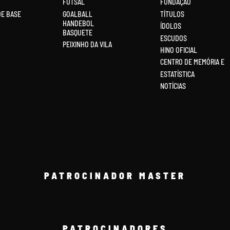
FUTSAL
FUNDAÇÃO
DE BASE
GOALBALL
TÍTULOS
HANDEBOL
ÍDOLOS
BASQUETE
ESCUDOS
PEIXINHO DA VILA
HINO OFICIAL
CENTRO DE MEMÓRIA E
ESTATÍSTICA
NOTÍCIAS
PATROCINADOR MASTER
PATROCINADORES