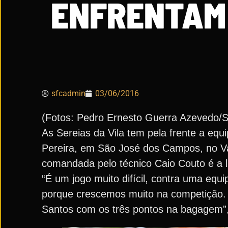
ENFRENTAM 
sfcadmin
03/06/2016
(Fotos: Pedro Ernesto Guerra Azevedo/
As Sereias da Vila tem pela frente a equ
Pereira, em São José dos Campos, no Va
comandada pelo técnico Caio Couto é a l
“É um jogo muito difícil, contra uma equi
porque crescemos muito na competição. P
Santos com os três pontos na bagagem”, 