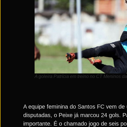
A goleira Patrícia em treino no CT Meninos da
A equipe feminina do Santos FC vem de 
disputadas, o Peixe já marcou 24 gols. P
importante. É o chamado jogo de seis po