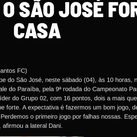
O SÃO JOSÉ FO
CASA
Santos FC)
ipe do São José, neste sábado (04), às 10 horas, 
le do Paraíba, pela 9ª rodada do Campeonato Paul
íder do Grupo 02, com 16 pontos, dois a mais que
pe forte. A expectativa é fazermos um bom jogo, de
erdemos o primeiro jogo por falhas nossas. Espe
afirmou a lateral Dani.