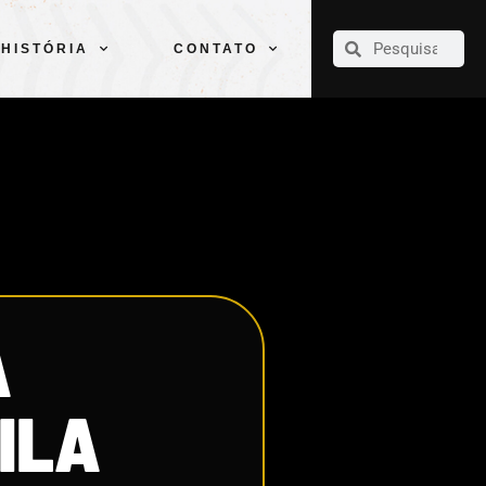
CLUBE
ELENCOS
ESPORTES
PELÉ
HISTÓRIA
CONTATO
HISTÓRIA
CONTATO
A
ILA