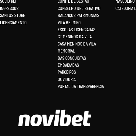
SÓCIO REI
COMITÊ DE GESTÃO
MASCULINO
INGRESSOS
CONSELHO DELIBERATIVO
CATEGORIA 
SANTOS STORE
BALANÇOS PATRIMONIAIS
LICENCIAMENTO
VILA BELMIRO
ESCOLAS LICENCIADAS
CT MENINOS DA VILA
CASA MENINOS DA VILA
MEMORIAL
DAS CONQUISTAS
EMBAIXADAS
PARCEIROS
OUVIDORIA
PORTAL DA TRANSPARÊNCIA