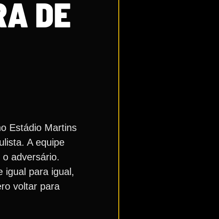
RA DE
no Estádio Martins
ista. A equipe
 o adversário.
 igual para igual,
ro voltar para