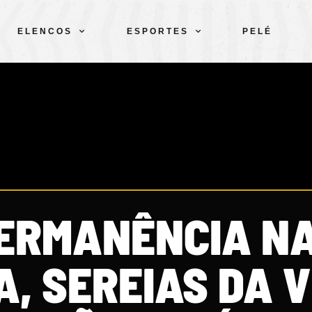
ELENCOS
ESPORTES
PELÉ
ERMANÊNCIA N
, SEREIAS DA V