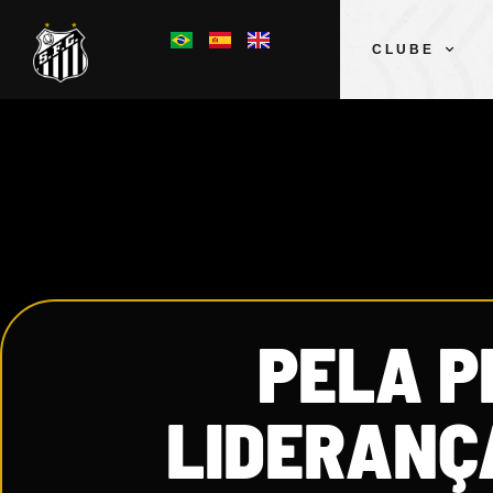
CLUBE
PELA P
LIDERANÇA