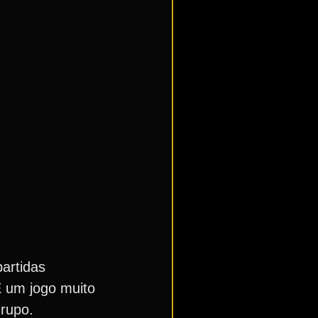
artidas
É um jogo muito
grupo.