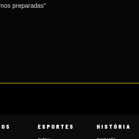
amos preparadas”
COS
ESPORTES
HISTÓRIA