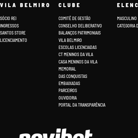
VILA BELMIRO
CLUBE
ELEN
SÓCIO REI
COMITÊ DE GESTÃO
MASCULINO
INGRESSOS
CONSELHO DELIBERATIVO
CATEGORIA 
SANTOS STORE
BALANÇOS PATRIMONIAIS
LICENCIAMENTO
VILA BELMIRO
ESCOLAS LICENCIADAS
CT MENINOS DA VILA
CASA MENINOS DA VILA
MEMORIAL
DAS CONQUISTAS
EMBAIXADAS
PARCEIROS
OUVIDORIA
PORTAL DA TRANSPARÊNCIA