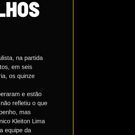
LHOS
ista, na partida
tos, em seis
ia, os quinze
peraram e estão
não refletiu o que
mpenho, mas
nico Kleiton Lima
da equipe da