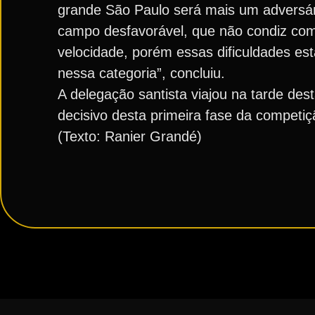
grande São Paulo será mais um adversári
campo desfavorável, que não condiz com 
velocidade, porém essas dificuldades est
nessa categoria”, concluiu.
A delegação santista viajou na tarde des
decisivo desta primeira fase da competiç
(Texto: Ranier Grandé)