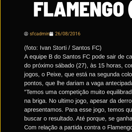
FLAMENGO 
sfcadmin
26/08/2016
(foto: Ivan Storti / Santos FC)
A equipe B do Santos FC pode sair de ca
do próximo sábado (27), às 15 horas, c
jogos, o Peixe, que está na segunda colo
pontos, que lhe dariam a vaga antecipad
”Temos uma competição muito equilibra
na briga. No ultimo jogo, apesar da derro
apresentamos. Para esse jogo, temos q
buscar o resultado. Até porque, se ganha
Com relação a partida contra o Flamengo