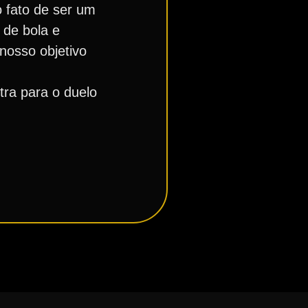
o fato de ser um
 de bola e
nosso objetivo
tra para o duelo