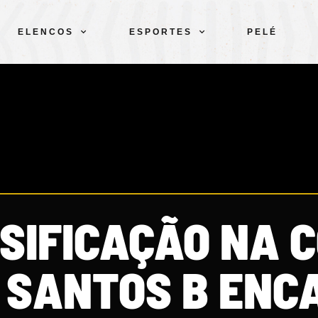
ELENCOS
ESPORTES
PELÉ
SIFICAÇÃO NA 
, SANTOS B ENC