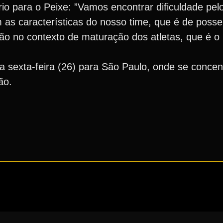
o para o Peixe: ”Vamos encontrar dificuldade pel
as características do nosso time, que é de posse
ão no contexto de maturação dos atletas, que é o 
ta sexta-feira (26) para São Paulo, onde se concen
ão.