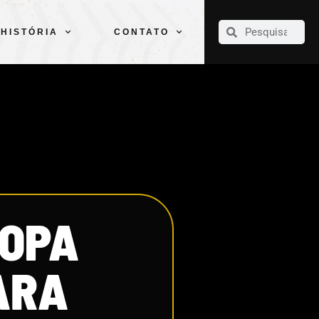
CLUBE
ELENCOS
ESPORTES
PELÉ
HISTÓRIA
CONTATO
HISTÓRIA
CONTATO
COPA
ARA