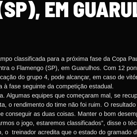
(SP), EM GUARU
mpo classificada para a próxima fase da Copa Paul
ontra o Flamengo (SP), em Guarulhos. Com 12 pon
cação do grupo 4, pode alcançar, em caso de vitór
a à fase seguinte da competição estadual.
da. Algumas equipes que começaram mal, se recu
ta, o rendimento do time não foi ruim. O resultado 
ue conseguir as duas coisas. Manter o bom dese
rmos o jogo, estaremos classificados”, disse o téc
, o treinador acredita que o estado do gramado 