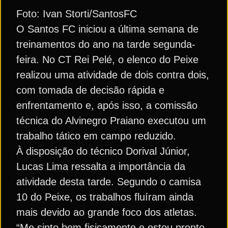
Foto: Ivan Storti/SantosFC
O Santos FC iniciou a última semana de
treinamentos do ano na tarde segunda-
feira. No CT Rei Pelé, o elenco do Peixe
realizou uma atividade de dois contra dois,
com tomada de decisão rápida e
enfrentamento e, após isso, a comissão
técnica do Alvinegro Praiano executou um
trabalho tático em campo reduzido.
À disposição do técnico Dorival Júnior,
Lucas Lima ressalta a importância da
atividade desta tarde. Segundo o camisa
10 do Peixe, os trabalhos fluíram ainda
mais devido ao grande foco dos atletas.
“Me sinto bem fisicamente e estou pronto